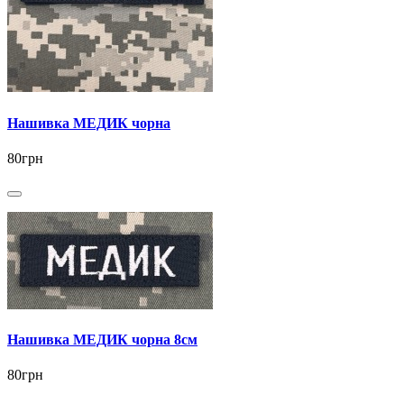
Нашивка МЕДИК чорна
80грн
Нашивка МЕДИК чорна 8см
80грн