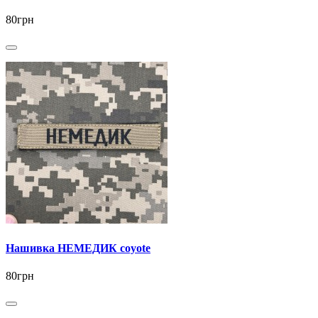
80грн
Нашивка НЕМЕДИК coyote
80грн