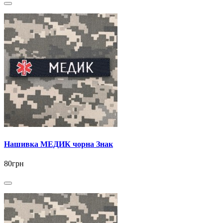
Нашивка МЕДИК чорна Знак
80грн