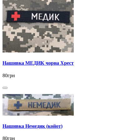
Нашивка МЕДИК чорна Хрест
80грн
Нашивка Немедик (койот)
80грн