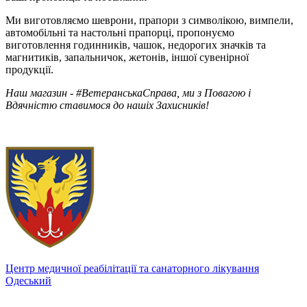
Ми виготовляємо шеврони, прапори з символікою, вимпели,
автомобільні та настольні прапорці, пропонуємо
виготовлення годинників, чашок, недорогих значків та
магнитиків, запальничок, жетонів, іншої сувенірної
продукції.
Наш магазин - #ВетеранськаСправа, ми з Повагою і
Вдячністю ставимося до нашіх Захисників!​
Центр медичної реабілітації та санаторного лікування
Одеський