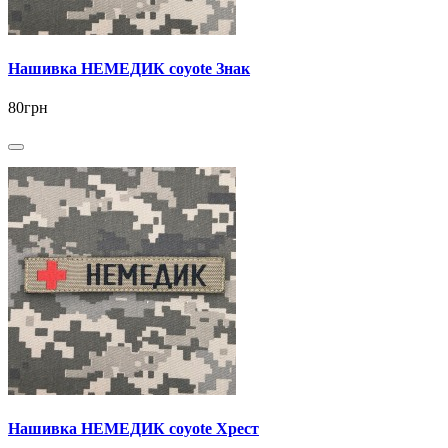
Нашивка НЕМЕДИК coyote Знак
80грн
Нашивка НЕМЕДИК coyote Хрест