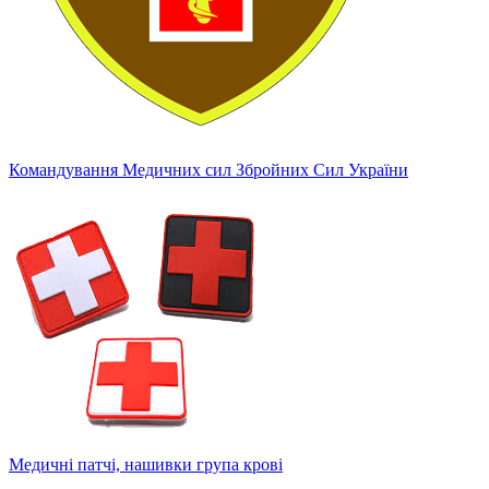
Командування Медичних сил Збройних Сил України
Медичні патчі, нашивки група крові