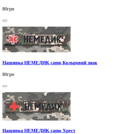
80грн
Нашивка НЕМЕДИК camo Кольровий знак
80грн
Нашивка НЕМЕДИК camo Хрест