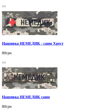
Нашивка НЕМЕДИК - camo Хрест
80грн
Нашивка НЕМЕДИК camo
80грн