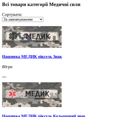
Всі товари категорії Медичні сили
Сортувати:
Нашивка МЕДИК піксель Знак
80грн
Нашивка МЕДИК піксель Кольоровий знак