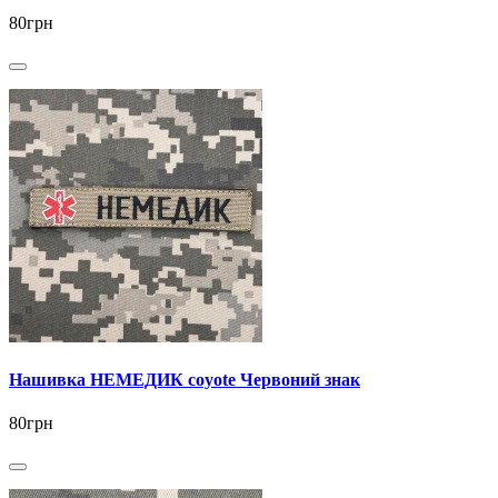
80грн
Нашивка НЕМЕДИК coyote Червоний знак
80грн