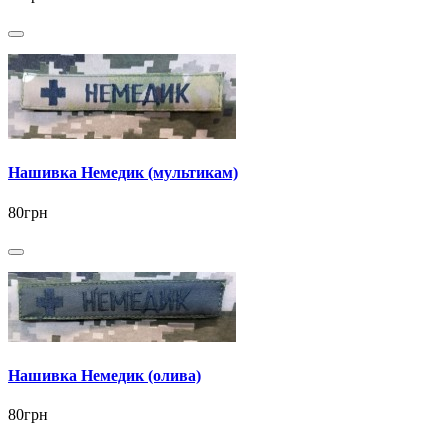
Нашивка Немедик (мультикам)
80грн
Нашивка Немедик (олива)
80грн