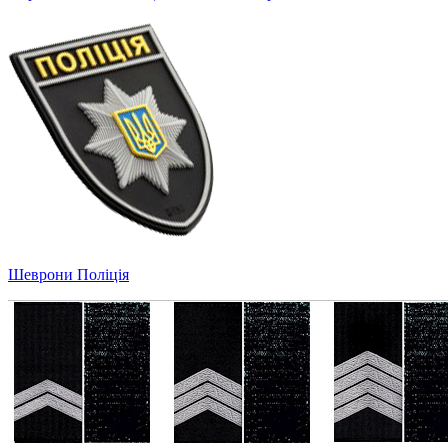
Шеврони Поліція