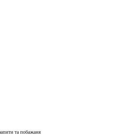
 запити та побажаня