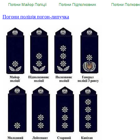
Погони поліція погон-липучка