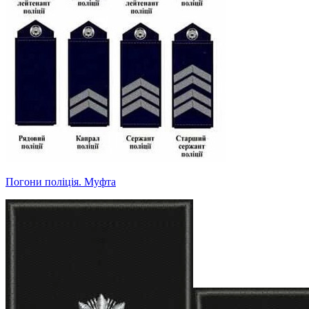
Погони поліція. Муфта