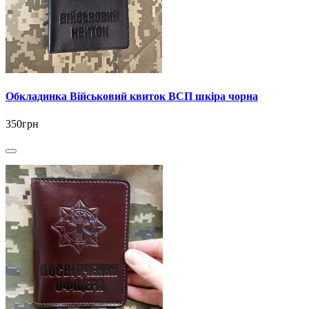
Обкладинка Військовий квиток ВСП шкіра чорна
350грн