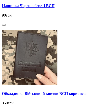
Нашивка Череп в береті ВСП
90грн
Обкладинка Військовий квиток ВСП коричнева
350грн