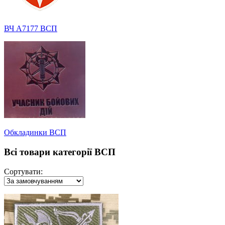
ВЧ А7177 ВСП
Обкладинки ВСП
Всі товари категорії ВСП
Сортувати: