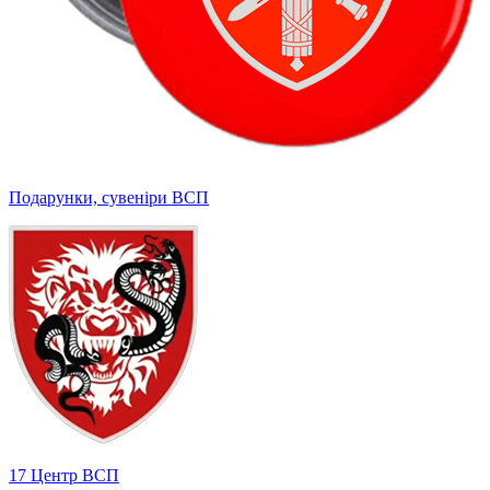
Подарунки, сувеніри ВСП
17 Центр ВСП