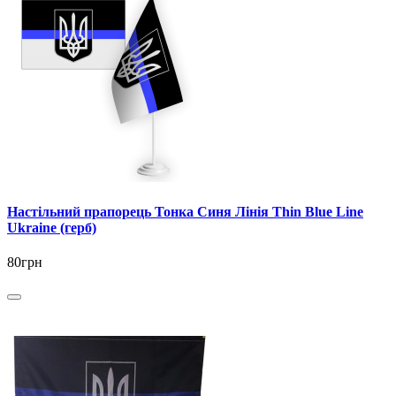
Настільний прапорець Тонка Синя Лінія Thin Blue Line
Ukraine (герб)
80грн