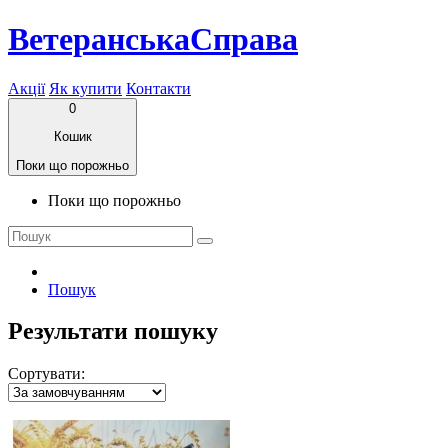
ВетеранськаСправа
Акції
Як купити
Контакти
0
Кошик
Поки що порожньо
Поки що порожньо
Пошук
Результати пошуку
Сортувати: