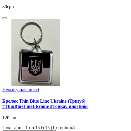
80грн
Немає у наявності
Брелок Thin Blue Line Ukraine (Тризуб)
#ThinBlueLineUkraine #ТонкаСиняЛінія
120грн
Показано з 1 по 15 із 15 (1 сторінок)