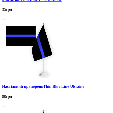
35грн
Настільний прапорецьThin Blue Line Ukraine
80грн