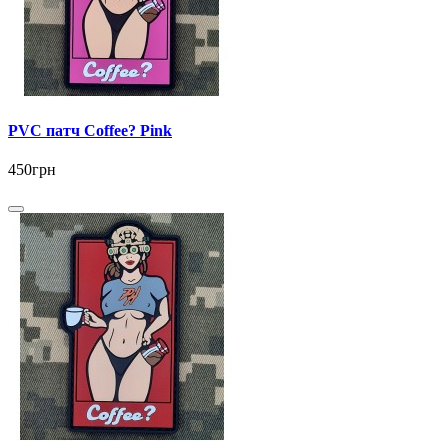
PVC патч Coffee? Pink
450грн