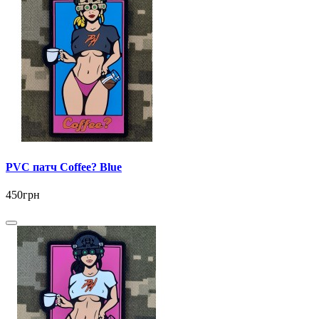
PVC патч Coffee? Blue
450грн