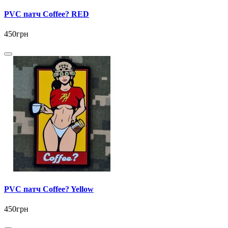
PVC патч Coffee? RED
450грн
PVC патч Coffee? Yellow
450грн