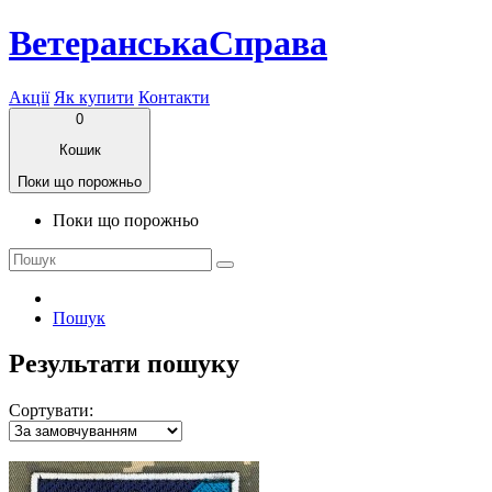
ВетеранськаСправа
Акції
Як купити
Контакти
0
Кошик
Поки що порожньо
Поки що порожньо
Пошук
Результати пошуку
Сортувати: