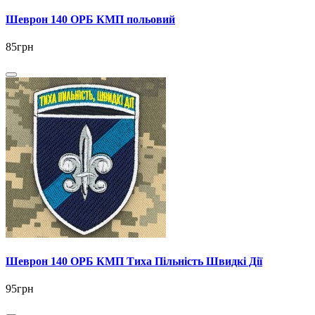
Шеврон 140 ОРБ КМП польовий
85грн
Шеврон 140 ОРБ КМП Тиха Пільність Швидкі Дії
95грн