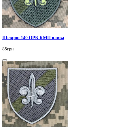
Шеврон 140 ОРБ КМП олива
85грн