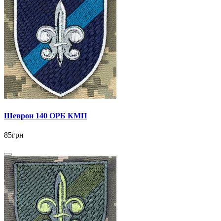
Шеврон 140 ОРБ КМП
85грн