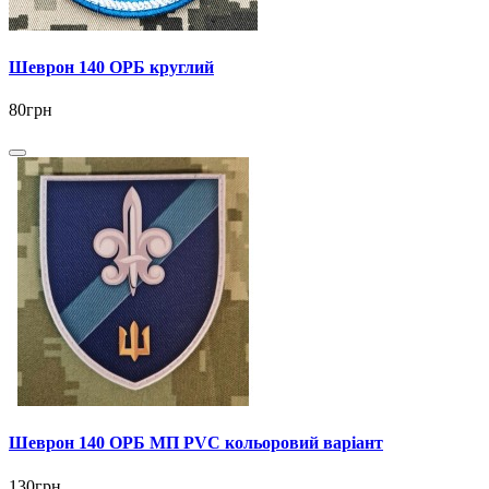
Шеврон 140 ОРБ круглий
80грн
Шеврон 140 ОРБ МП PVC кольоровий варіант
130грн