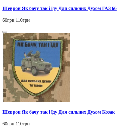
Шеврон Як бачу так і їду Для сильних Духом ГАЗ 66
60грн
110грн
Шеврон Як бачу так і їду Для сильних Духом Козак
60грн
110грн