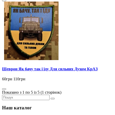
Шеврон Як бачу так і їду Для сильних Духом КрАЗ
60грн
110грн
Показано з 1 по 5 із 5 (1 сторінок)
Наш каталог