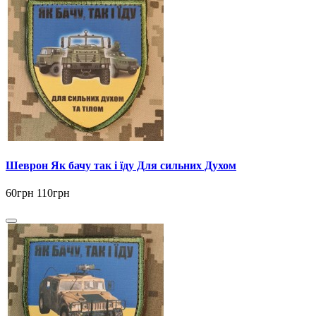
Шеврон Як бачу так і їду Для сильних Духом
60грн
110грн