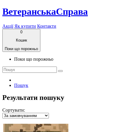
ВетеранськаСправа
Акції
Як купити
Контакти
0
Кошик
Поки що порожньо
Поки що порожньо
Пошук
Результати пошуку
Сортувати: