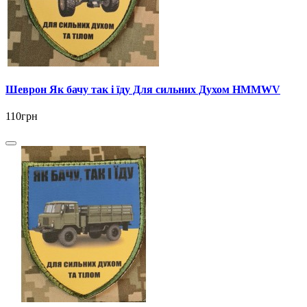
Шеврон Як бачу так і їду Для сильних Духом HMMWV
110грн