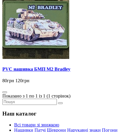
PVC нашивка БМП M2 Bradley
80грн
120грн
Показано з 1 по 1 із 1 (1 сторінок)
Наш каталог
Всі товари зі знижкою
Нашивки Патчі Шеврони Нарукавні знаки Погони