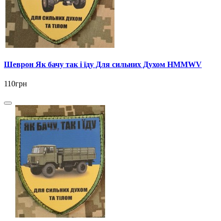
Шеврон Як бачу так і їду Для сильних Духом HMMWV
110грн