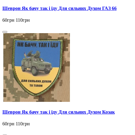
Шеврон Як бачу так і їду Для сильних Духом ГАЗ 66
60грн
110грн
Шеврон Як бачу так і їду Для сильних Духом Козак
60грн
110грн