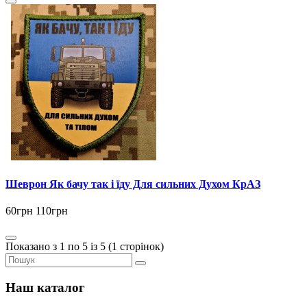
Шеврон Як бачу так і їду Для сильних Духом КрАЗ
60грн
110грн
Показано з 1 по 5 із 5 (1 сторінок)
Наш каталог