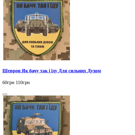
Шеврон Як бачу так і їду Для сильних Духом
60грн
110грн