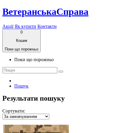
ВетеранськаСправа
Акції
Як купити
Контакти
0
Кошик
Поки що порожньо
Поки що порожньо
Пошук
Результати пошуку
Сортувати: