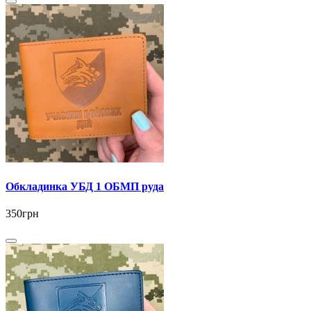
Обкладинка УБД 1 ОБМП руда
350грн