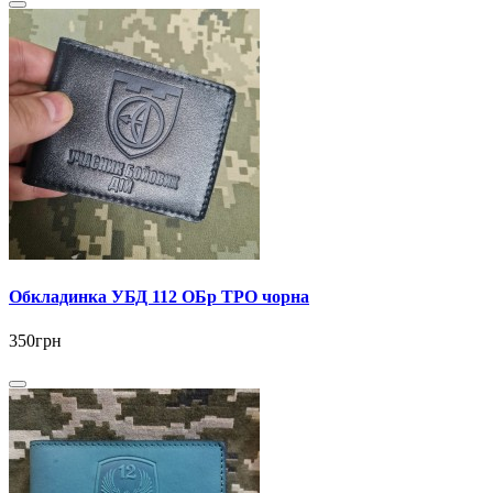
Обкладинка УБД 112 ОБр ТРО чорна
350грн