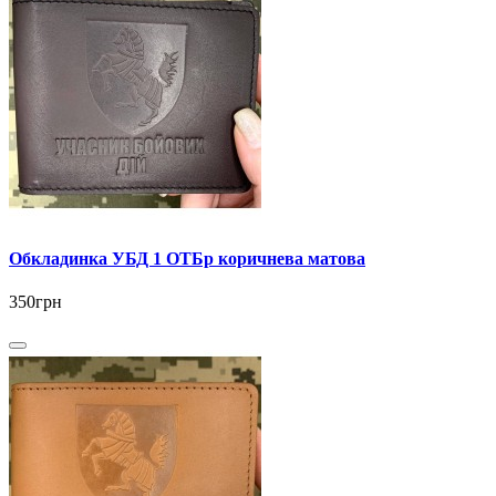
Обкладинка УБД 1 ОТБр коричнева матова
350грн