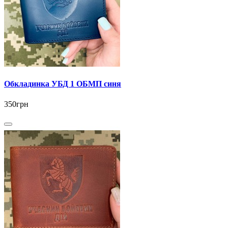
Обкладинка УБД 1 ОБМП синя
350грн