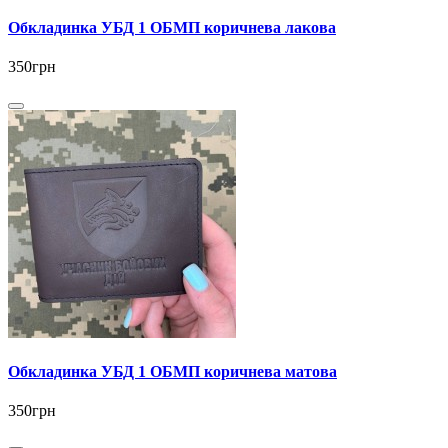
Обкладинка УБД 1 ОБМП коричнева лакова
350грн
Обкладинка УБД 1 ОБМП коричнева матова
350грн