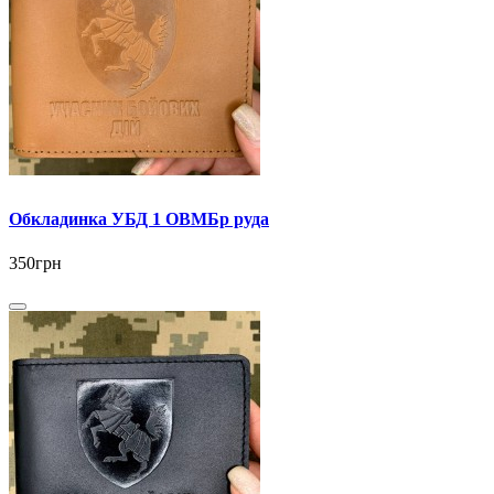
Обкладинка УБД 1 ОВМБр руда
350грн