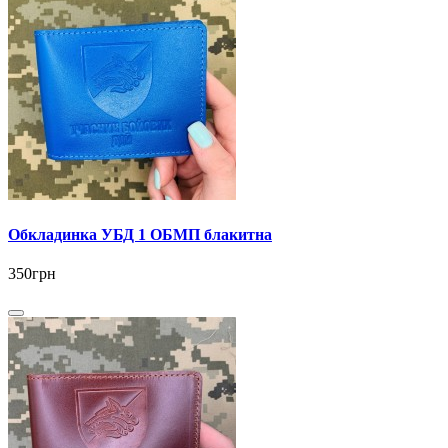
Обкладинка УБД 1 ОБМП блакитна
350грн