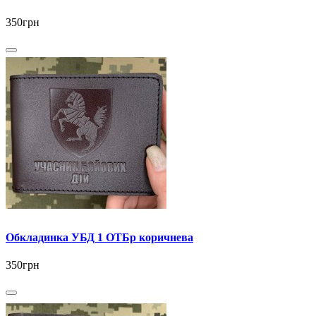
350грн
Обкладинка УБД 1 ОТБр коричнева
350грн