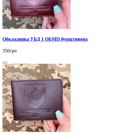
Обкладинка УБД 1 ОБМП бурштинова
350грн