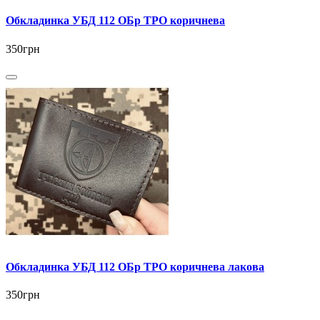
Обкладинка УБД 112 ОБр ТРО коричнева
350грн
Обкладинка УБД 112 ОБр ТРО коричнева лакова
350грн