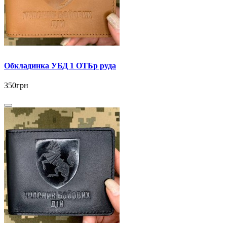
Обкладинка УБД 1 ОТБр руда
350грн