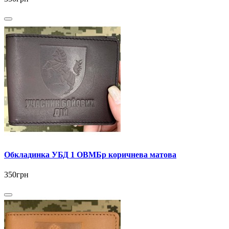
Обкладинка УБД 1 ОВМБр коричнева матова
350грн