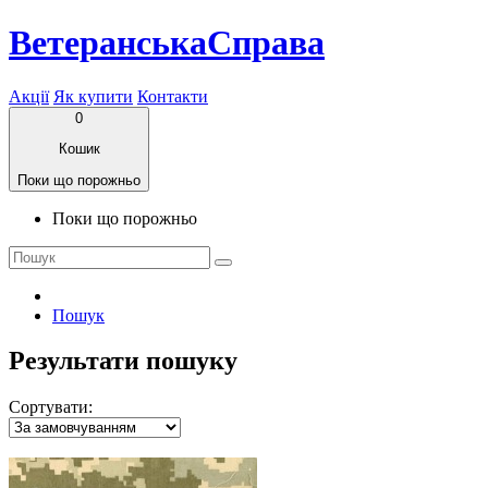
ВетеранськаСправа
Акції
Як купити
Контакти
0
Кошик
Поки що порожньо
Поки що порожньо
Пошук
Результати пошуку
Сортувати: