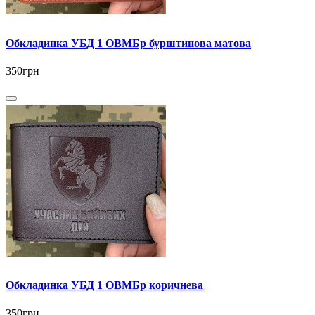
Обкладинка УБД 1 ОВМБр бурштинова матова
350грн
Обкладинка УБД 1 ОВМБр коричнева
350грн