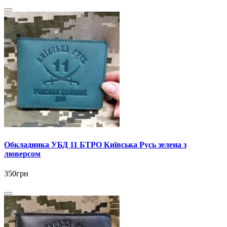
Обкладинка УБД 11 БТРО Київська Русь зелена з
люверсом
350грн