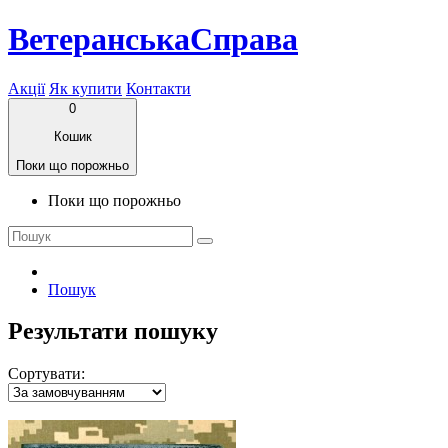
ВетеранськаСправа
Акції
Як купити
Контакти
0
Кошик
Поки що порожньо
Поки що порожньо
Пошук
Результати пошуку
Сортувати: