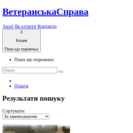
ВетеранськаСправа
Акції
Як купити
Контакти
0
Кошик
Поки що порожньо
Поки що порожньо
Пошук
Результати пошуку
Сортувати: