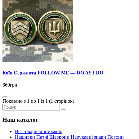
Коїн Сержанта FOLLOW ME — DO AS I DO
660грн
Показано з 1 по 1 із 1 (1 сторінок)
Наш каталог
Всі товари зі знижкою
Нашивки Патчі Шеврони Нарукавні знаки Погони