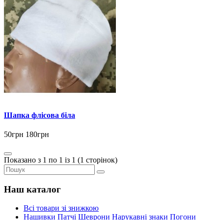
Шапка флісова біла
50грн
180грн
Показано з 1 по 1 із 1 (1 сторінок)
Наш каталог
Всі товари зі знижкою
Нашивки Патчі Шеврони Нарукавні знаки Погони