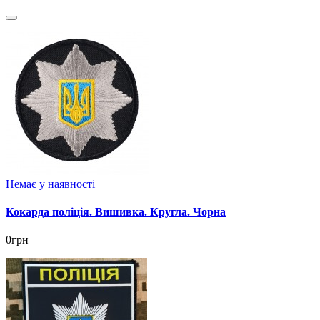
Немає у наявності
Кокарда поліція. Вишивка. Кругла. Чорна
0грн