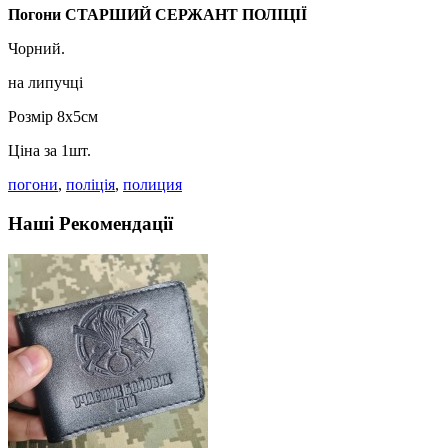
Погони СТАРШИЙ СЕРЖАНТ ПОЛІЦІЇ
Чорний.
на липучці
Розмір 8х5см
Ціна за 1шт.
погони
,
поліція
,
полиция
Наші Рекомендації