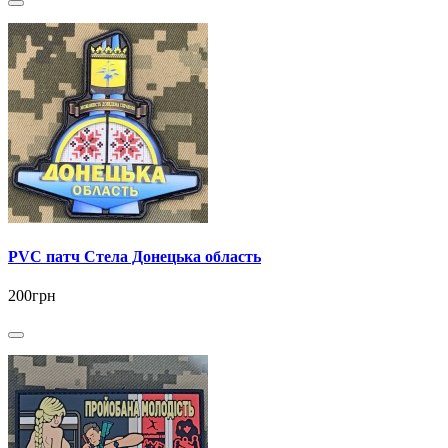
PVC патч Стела Донецька область
200грн