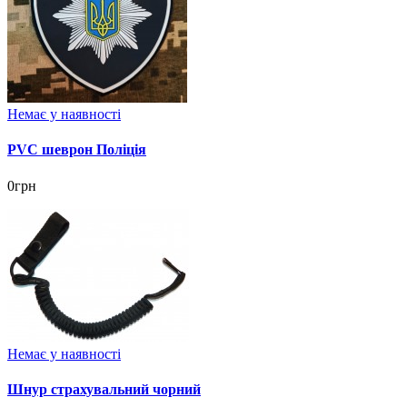
Немає у наявності
PVC шеврон Поліція
0грн
Немає у наявності
Шнур страхувальний чорний