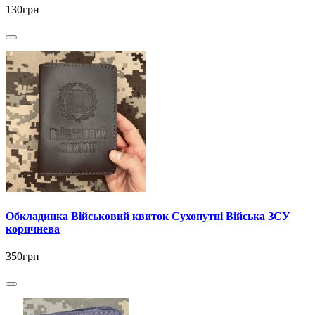
130грн
Обкладинка Військовий квиток Сухопутні Війська ЗСУ
коричнева
350грн