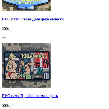
PVC патч Стела Донецька область
200грн
PVC патч Пройобана молодість
500грн