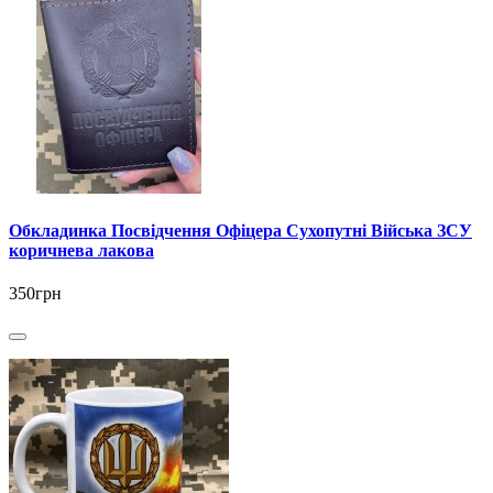
Обкладинка Посвідчення Офіцера Сухопутні Війська ЗСУ
коричнева лакова
350грн