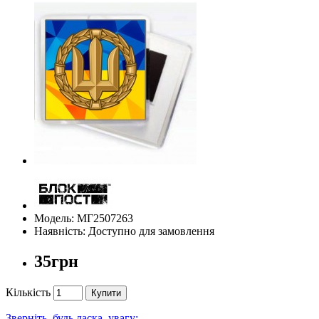
Модель: МГ2507263
Наявність: Доступно для замовлення
35грн
Кількість
Купити
Зверніть, будь ласка, увагу: