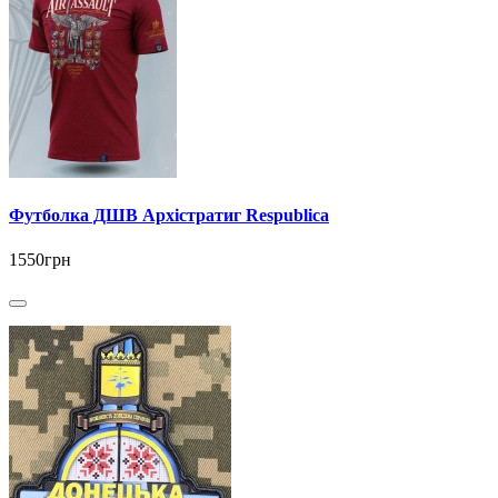
Футболка ДШВ Архістратиг Respublica
1550грн