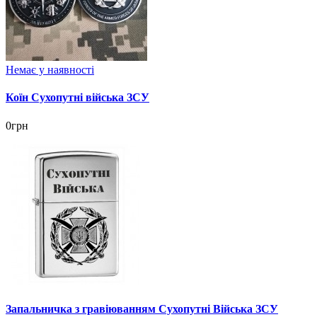
Немає у наявності
Коїн Сухопутні війська ЗСУ
0грн
Запальничка з гравіюванням Сухопутні Війська ЗСУ