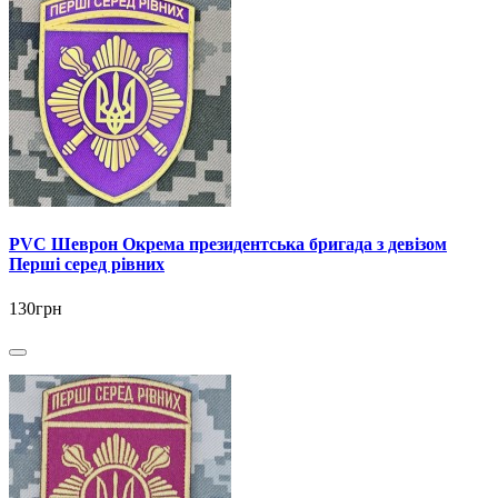
PVC Шеврон Окрема президентська бригада з девізом
Перші серед рівних
130грн