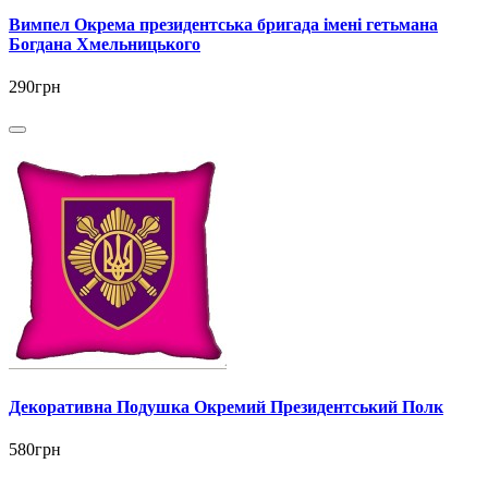
Вимпел Окрема президентська бригада імені гетьмана
Богдана Хмельницького
290грн
Декоративна Подушка Окремий Президентський Полк
580грн