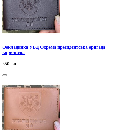
Обкладинка УБД Окрема президентська бригада
коричнева
350грн