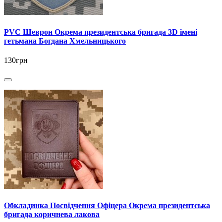
PVC Шеврон Окрема президентська бригада 3D імені
гетьмана Богдана Хмельницького
130грн
Обкладинка Посвідчення Офіцера Окрема президентська
бригада коричнева лакова