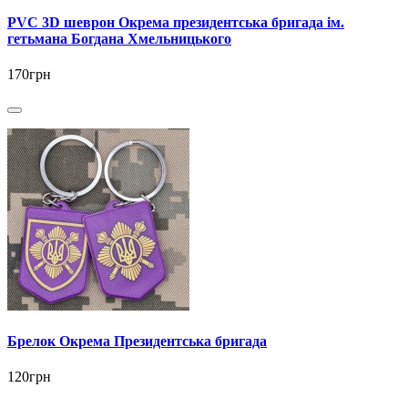
PVC 3D шеврон Окрема президентська бригада ім.
гетьмана Богдана Хмельницького
170грн
Брелок Окрема Президентська бригада
120грн