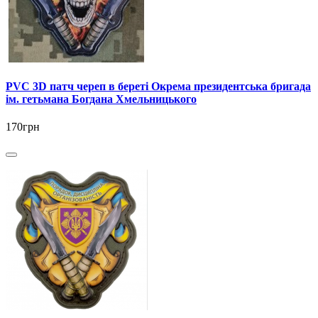
PVC 3D патч череп в береті Окрема президентська бригада
ім. гетьмана Богдана Хмельницького
170грн