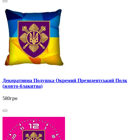
Декоративна Подушка Окремий Президентський Полк
(жовто-блакитна)
580грн