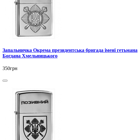
Запальничка Окрема президентська бригада імені гетьмана
Богдана Хмельницького
350грн