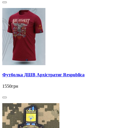
Футболка ДШВ Архістратиг Respublica
1550грн