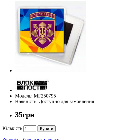
Модель: МГ250795
Наявність: Доступно для замовлення
35грн
Кількість
Купити
Зверніть, будь ласка, увагу: