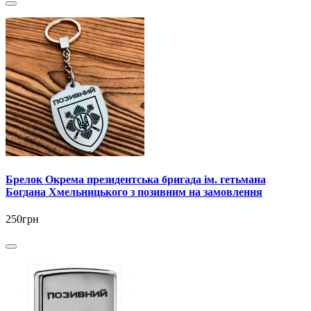
Брелок Окрема президентська бригада ім. гетьмана
Богдана Хмельницького з позивним на замовлення
250грн