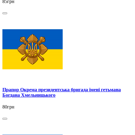
85грн
Прапор Окрема президентська бригада імені гетьмана
Богдана Хмельницького
80грн