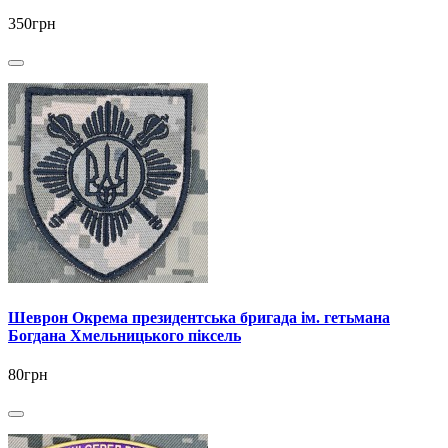
350грн
Шеврон Окрема президентська бригада ім. гетьмана
Богдана Хмельницького піксель
80грн