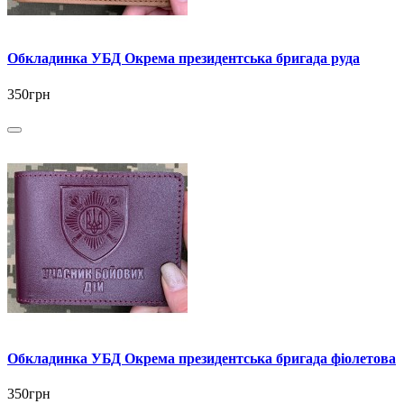
Обкладинка УБД Окрема президентська бригада руда
350грн
Обкладинка УБД Окрема президентська бригада фіолетова
350грн