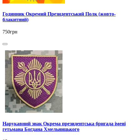
Годинник Окремий Президентський Полк (жовто-
блакитний)
750грн
Нарукавний знак Окрема президентська бригада імені
гетьмана Богдана Хмельницького