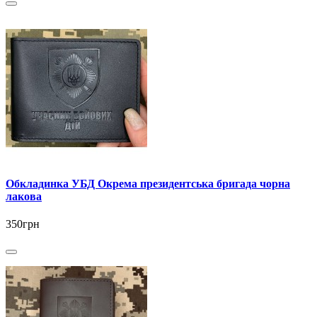
Обкладинка УБД Окрема президентська бригада чорна
лакова
350грн