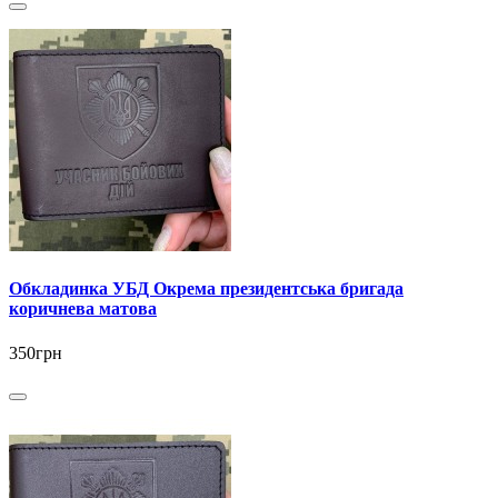
Обкладинка УБД Окрема президентська бригада
коричнева матова
350грн