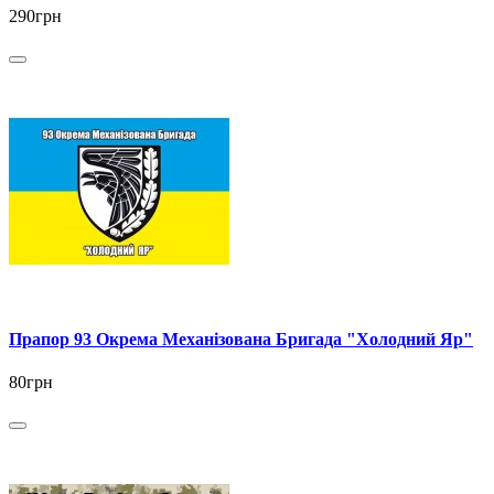
290грн
Прапор 93 Окрема Механізована Бригада "Холодний Яр"
80грн