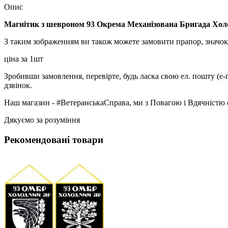
Опис
Магнітик з шевроном 93 Окрема Механізована Бригада Хо
З таким зображенням ви також можете замовити прапор, значок
ціна за 1шт
Зробивши замовлення, перевірте, будь ласка свою ел. пошту (e-
дзвінок.
Наш магазин - #ВетеранськаСправа, ми з Повагою і Вдячністю 
Дякуємо за розуміння
Рекомендовані товари