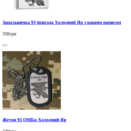
Запальничка 93 бригада Холодний Яр з вашим написом
350грн
Жетон 93 ОМБр Холодний Яр