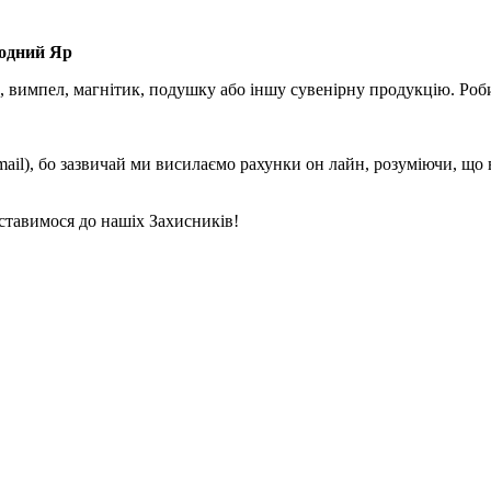
лодний Яр
, вимпел, магнітик, подушку або іншу сувенірну продукцію. Роби
mail), бо зазвичай ми висилаємо рахунки он лайн, розуміючи, що
ставимося до нашіх Захисників!