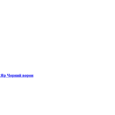
й Яр Чорний ворон