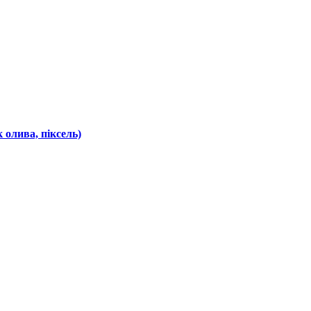
олива, піксель)