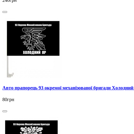
240грн
Авто прапорець 93 окремої механізованої бригади Холодни
80грн