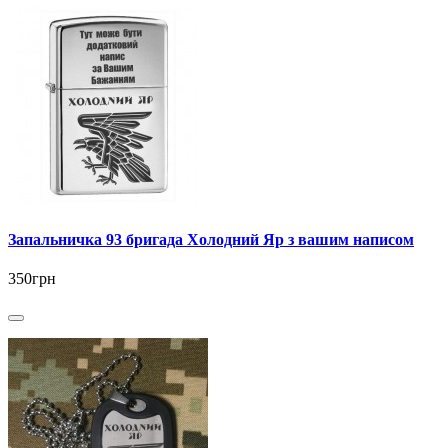
Запальничка 93 бригада Холодний Яр з вашим написом
350грн