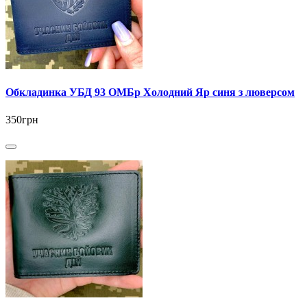
Обкладинка УБД 93 ОМБр Холодний Яр синя з люверсом
350грн