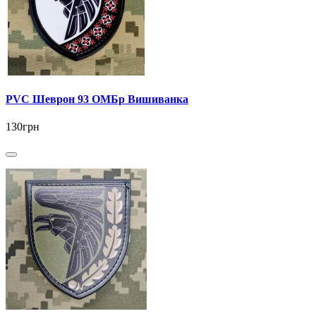
PVC Шеврон 93 ОМБр Вишиванка
130грн