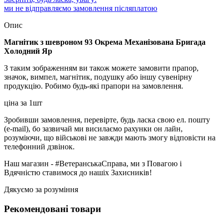
ми не відправляємо замовлення післяплатою
Опис
Магнітик з шевроном 93 Окрема Механізована Бригада
Холодний Яр
З таким зображенням ви також можете замовити прапор,
значок, вимпел, магнітик, подушку або іншу сувенірну
продукцію. Робимо будь-які прапори на замовлення.
ціна за 1шт
Зробивши замовлення, перевірте, будь ласка свою ел. пошту
(e-mail), бо зазвичай ми висилаємо рахунки он лайн,
розуміючи, що військові не завжди мають змогу відповісти на
телефонний дзвінок.
Наш магазин - #ВетеранськаСправа, ми з Повагою і
Вдячністю ставимося до нашіх Захисників!
Дякуємо за розуміння
Рекомендовані товари