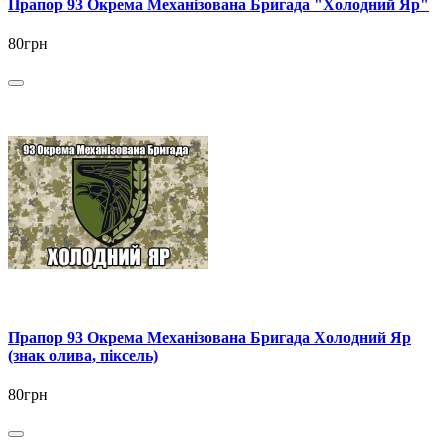
Прапор 93 Окрема Механізована Бригада "Холодний Яр"
80грн
Прапор 93 Окрема Механізована Бригада Холодний Яр
(знак олива, піксель)
80грн