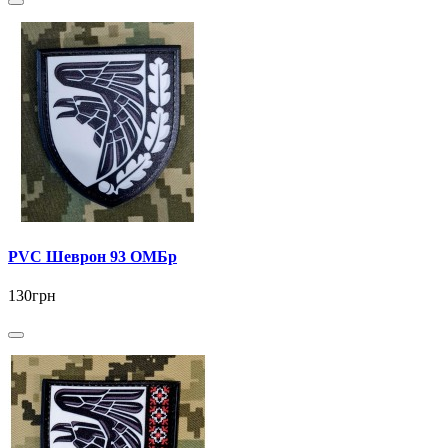
PVC Шеврон 93 ОМБр
130грн