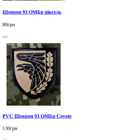
Шеврон 93 ОМБр піксель
80грн
PVC Шеврон 93 ОМБр Coyote
130грн