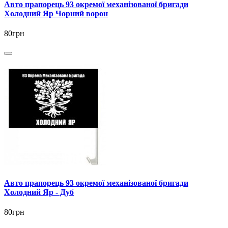
Авто прапорець 93 окремої механізованої бригади
Холодний Яр Чорний ворон
80грн
Авто прапорець 93 окремої механізованої бригади
Холодний Яр - Дуб
80грн