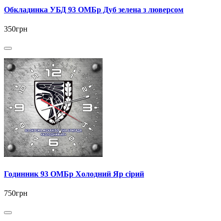
Обкладинка УБД 93 ОМБр Дуб зелена з люверсом
350грн
Годинник 93 ОМБр Холодний Яр сірий
750грн