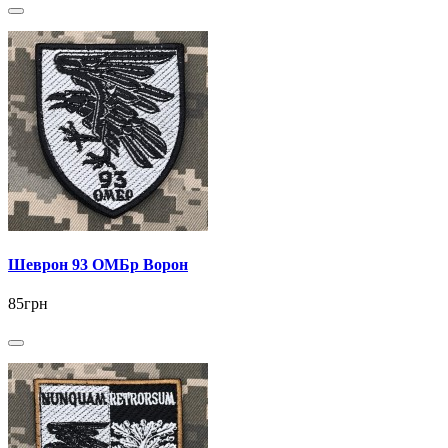
Шеврон 93 ОМБр Ворон
85грн