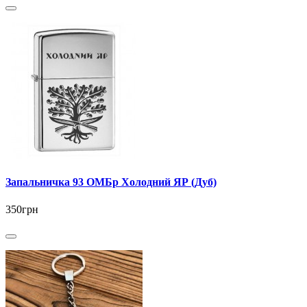
Запальничка 93 ОМБр Холодний ЯР (Дуб)
350грн