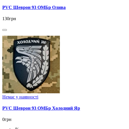
PVC Шеврон 93 ОМБр Олива
130грн
Немає у наявності
PVC Шеврон 93 ОМБр Холодний Яр
0грн