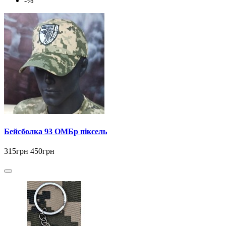
-%
Бейсболка 93 ОМБр піксель
315грн
450грн