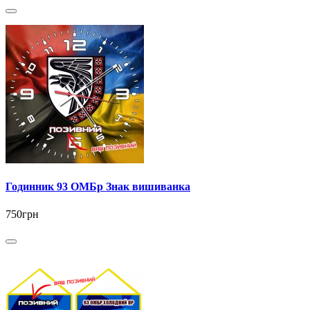
Годинник 93 ОМБр Знак вишиванка
750грн