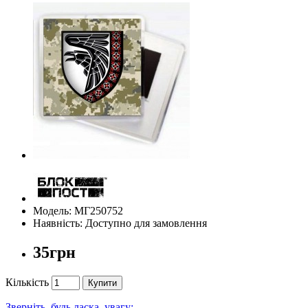
Модель: МГ250752
Наявність: Доступно для замовлення
35грн
Кількість
Купити
Зверніть, будь ласка, увагу: