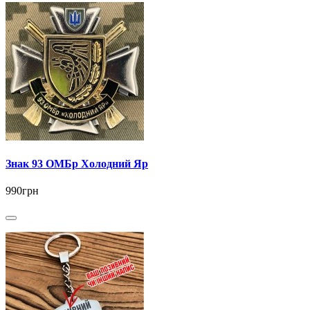
Знак 93 ОМБр Холодний Яр
990грн