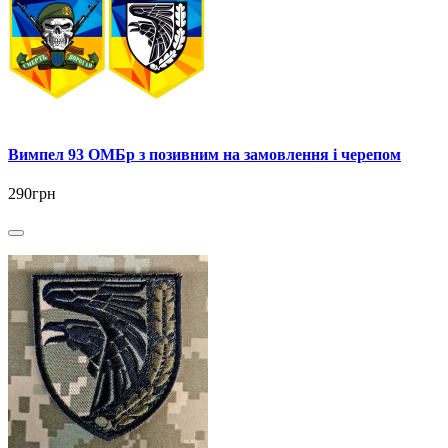
Вимпел 93 ОМБр з позивним на замовлення і черепом
290грн