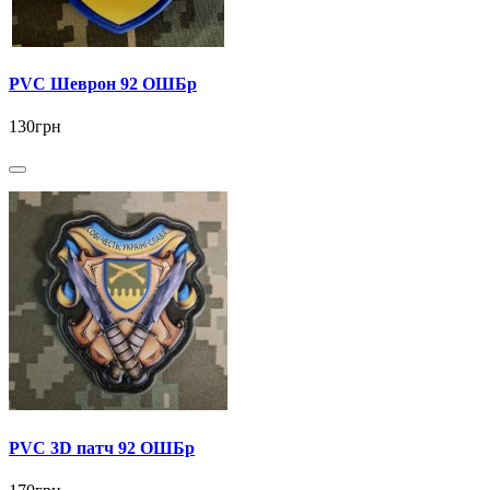
PVC Шеврон 92 ОШБр
130грн
PVC 3D патч 92 ОШБр