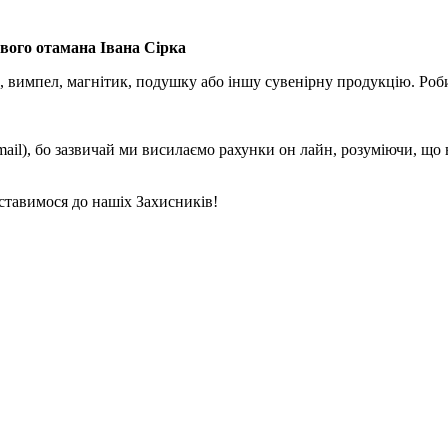
вого отамана Івана Сірка
, вимпел, магнітик, подушку або іншу сувенірну продукцію. Роби
mail), бо зазвичай ми висилаємо рахунки он лайн, розуміючи, що
ставимося до нашіх Захисників!