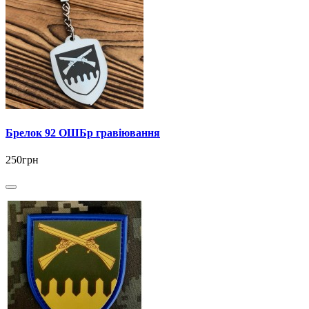
Брелок 92 ОШБр гравіювання
250грн