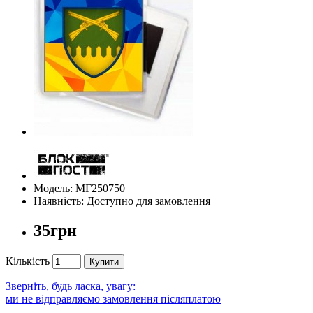
Модель: МГ250750
Наявність: Доступно для замовлення
35грн
Кількість
Купити
Зверніть, будь ласка, увагу:
ми не відправляємо замовлення післяплатою