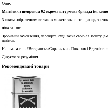
Опис
Магнітик з шевроном 92
окрема штурмова бригада ім. кошо
З таким зображенням ви також можете замовити прапор, значок
ціна за 1шт
Зробивши замовлення, перевірте, будь ласка свою ел. пошту (e-
дзвінок.
Наш магазин - #ВетеранськаСправа, ми з Повагою і Вдячністю 
Дякуємо за розуміння
Рекомендовані товари