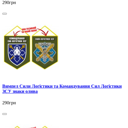
290грн
Вимпел Сили Логістики та Командування Сил Логістики
ЗСУ знаки олива
290грн