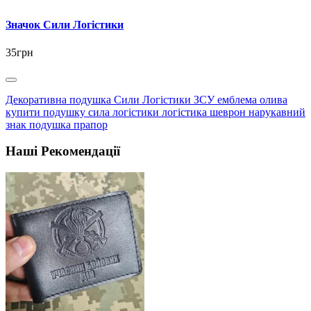
Значок Сили Логістики
35грн
Декоративна подушка Сили Логістики ЗСУ емблема олива
купити подушку сила логістики логістика шеврон нарукавний
знак подушка прапор
Наші Рекомендації