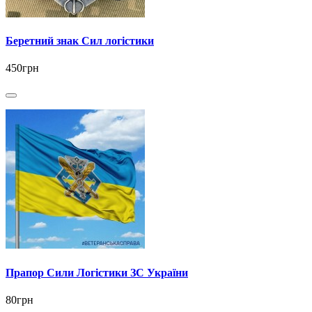
Беретний знак Сил логістики
450грн
Прапор Сили Логістики ЗС України
80грн