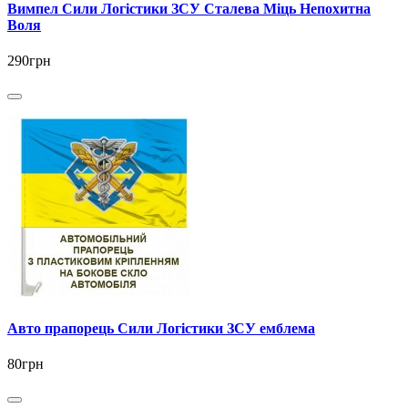
Вимпел Сили Логістики ЗСУ Сталева Міць Непохитна
Воля
290грн
Авто прапорець Сили Логістики ЗСУ емблема
80грн