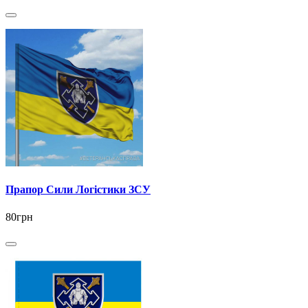
Прапор Сили Логістики ЗСУ
80грн