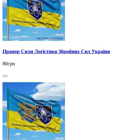
Прапор Сили Логістики Збройних Сил України
80грн