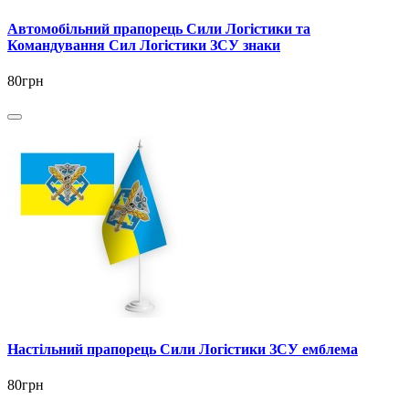
Автомобільний прапорець Сили Логістики та
Командування Сил Логістики ЗСУ знаки
80грн
Настільний прапорець Сили Логістики ЗСУ емблема
80грн