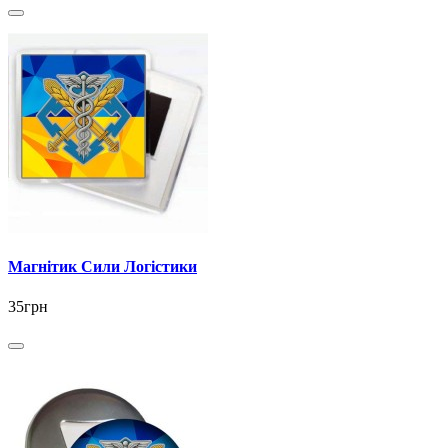
Магнітик Сили Логістики
35грн