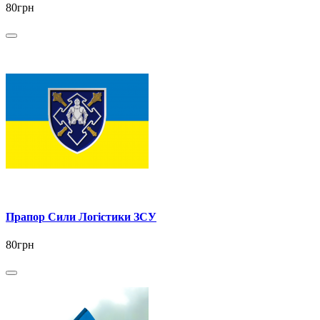
80грн
Прапор Сили Логістики ЗСУ
80грн