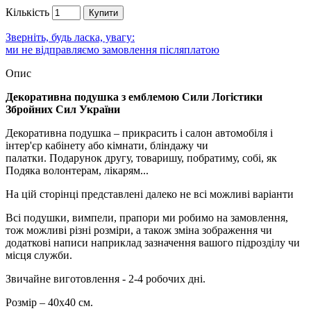
Кількість
Купити
Зверніть, будь ласка, увагу:
ми не відправляємо замовлення післяплатою
Опис
Декоративна подушка з емблемою Сили Логістики
Збройних Сил України
Декоративна подушка – прикрасить і салон автомобіля і
інтер'єр кабінету або кімнати, бліндажу чи
палатки. Подарунок другу, товаришу, побратиму, собі, як
Подяка волонтерам, лікарям...
На цій сторінці представлені далеко не всі можливі варіанти
Всі подушки, вимпели, прапори ми робимо на замовлення,
тож можливі різні розміри, а також зміна зображення чи
додаткові написи наприклад зазначення вашого підрозділу чи
місця служби.
Звичайне виготовлення - 2-4 робочих дні.
Розмір – 40х40 см.