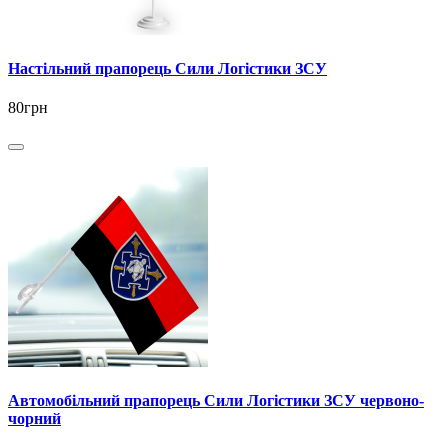
Настільний прапорець Сили Логістики ЗСУ
80грн
Автомобільний прапорець Сили Логістики ЗСУ червоно-
чорний