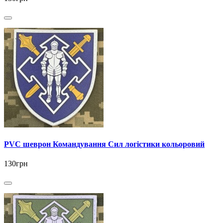
PVC шеврон Командування Сил логістики кольоровий
130грн