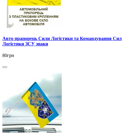
Авто прапорець Сили Логістики та Командування Сил
Логістики ЗСУ знаки
80грн