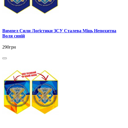
Вимпел Сили Логістики ЗСУ Сталева Міць Непохитна
Воля синій
290грн