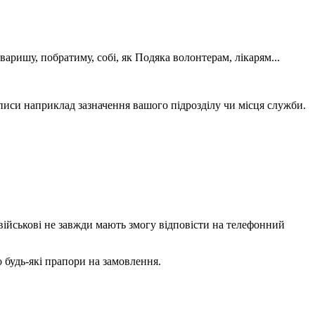
варишу, побратиму, собі, як Подяка волонтерам, лікарям...
аписи наприклад зазначення вашого підрозділу чи місця служби.
 військові не завжди мають змогу відповісти на телефонний
 будь-які прапори на замовлення.