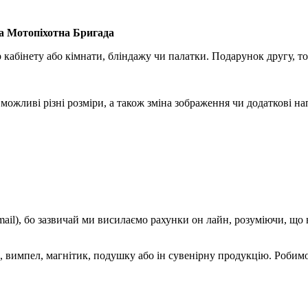
а Мотопіхотна Бригада
 кабінету або кімнати, бліндажу чи палатки. Подарунок другу, то
ожливі різні розміри, а також зміна зображення чи додаткові н
mail), бо зазвичай ми висилаємо рахунки он лайн, розуміючи, що
 вимпел, магнітик, подушку або ін сувенірну продукцію. Робимо