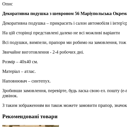
Опис
Декоративна подушка з шевроном 56 Маріупольська Окрем
Декоративна подушка – прикрасить і салон автомобіля і інтер'єр
На цій сторінці представлені далеко не всі можливі варіанти
Всі подушки, вимпели, прапори ми робимо на замовлення, тож м
Звичайне виготовлення - 2-4 робочих дні.
Розмір – 40х40 см.
Матеріал – атлас.
Наповнювач – синтепух.
Зробивши замовлення, перевірте, будь ласка свою ел. пошту (e-
дзвінок.
З таким зображенням ви також можете замовити прапор, значок,
Рекомендовані товари