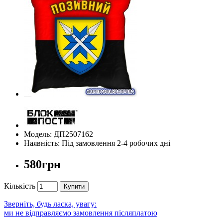
Модель: ДП2507162
Наявність: Під замовлення 2-4 робочих дні
580грн
Кількість
Купити
Зверніть, будь ласка, увагу:
ми не відправляємо замовлення післяплатою