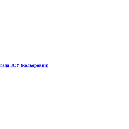
гада ЗСУ (кольоровий)