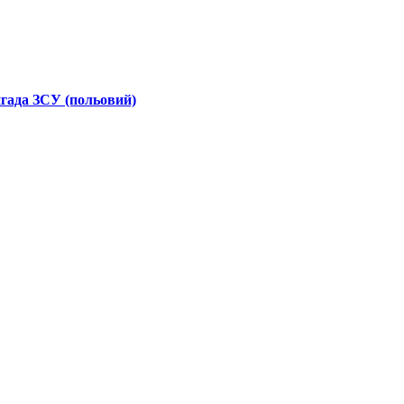
гада ЗСУ (польовий)