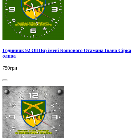
Годинник 92 ОШБр імені Кошового Отамана Івана Сірка
олива
750грн