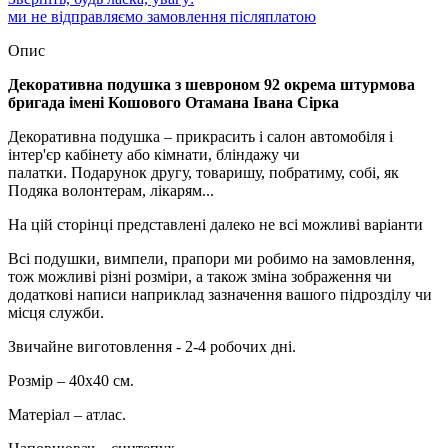
ми не відправляємо замовлення післяплатою
Опис
Декоративна подушка з шевроном 92 окрема штурмова
бригада імені Кошового Отамана Івана Сірка
Декоративна подушка – прикрасить і салон автомобіля і
інтер'єр кабінету або кімнати, бліндажу чи
палатки. Подарунок другу, товаришу, побратиму, собі, як
Подяка волонтерам, лікарям...
На цій сторінці представлені далеко не всі можливі варіанти
Всі подушки, вимпели, прапори ми робимо на замовлення,
тож можливі різні розміри, а також зміна зображення чи
додаткові написи наприклад зазначення вашого підрозділу чи
місця служби.
Звичайне виготовлення - 2-4 робочих дні.
Розмір – 40х40 см.
Матеріал – атлас.