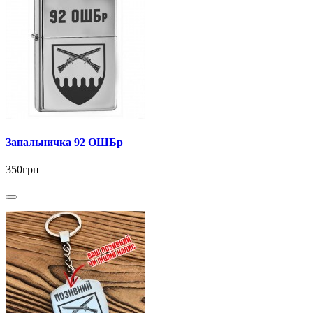
Запальничка 92 ОШБр
350грн