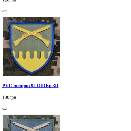
PVC шеврон 92 ОШБр 3D
130грн