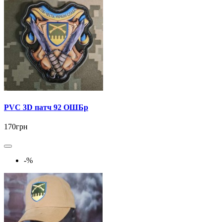
PVC 3D патч 92 ОШБр
170грн
-%