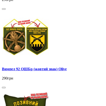
Вимпел 92 ОШБр (жовтий знак) Olive
290грн