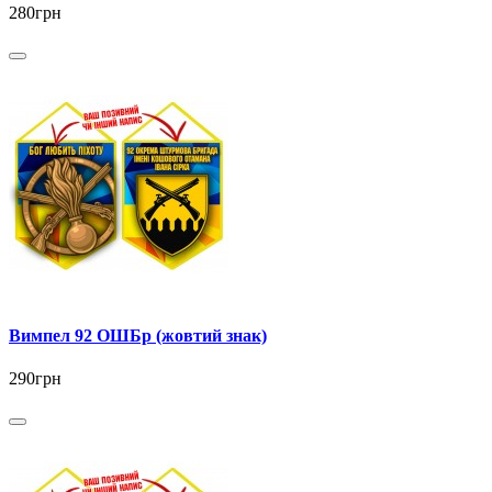
280грн
Вимпел 92 ОШБр (жовтий знак)
290грн