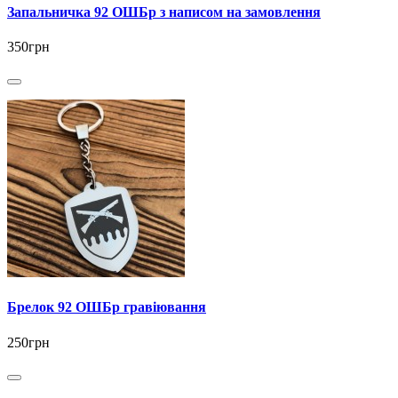
Запальничка 92 ОШБр з написом на замовлення
350грн
Брелок 92 ОШБр гравіювання
250грн