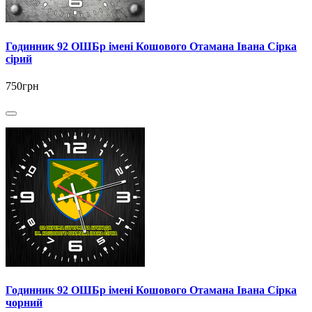
Годинник 92 ОШБр імені Кошового Отамана Івана Сірка
сірий
750грн
Годинник 92 ОШБр імені Кошового Отамана Івана Сірка
чорний