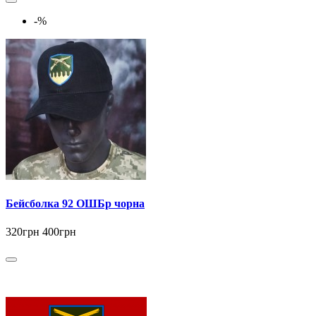
-%
Бейсболка 92 ОШБр чорна
320грн
400грн