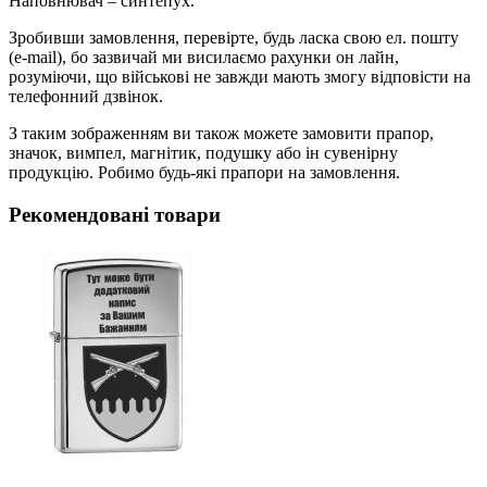
Наповнювач – синтепух.
Зробивши замовлення, перевірте, будь ласка свою ел. пошту
(e-mail), бо зазвичай ми висилаємо рахунки он лайн,
розуміючи, що військові не завжди мають змогу відповісти на
телефонний дзвінок.
З таким зображенням ви також можете замовити прапор,
значок, вимпел, магнітик, подушку або ін сувенірну
продукцію. Робимо будь-які прапори на замовлення.
Рекомендовані товари