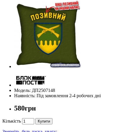
Модель: ДП2507148
Наявність: Під замовлення 2-4 робочих дні
580грн
Кількість
Купити
Зверніть, будь ласка, увагу: