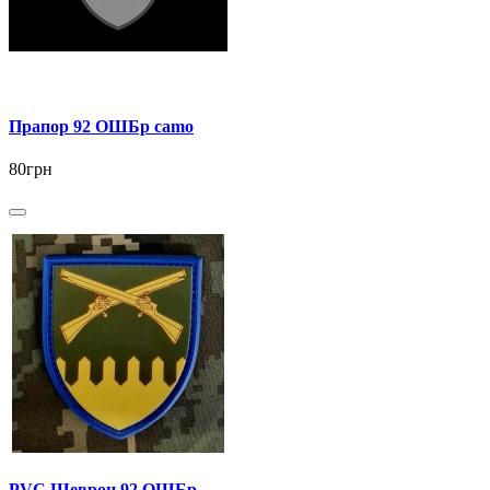
Прапор 92 ОШБр camo
80грн
PVC Шеврон 92 ОШБр