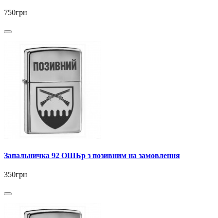
750грн
Запальничка 92 ОШБр з позивним на замовлення
350грн