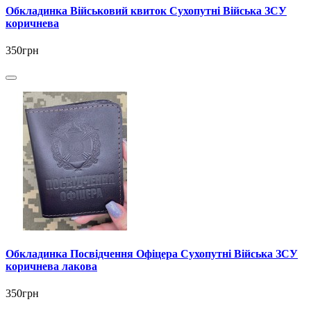
Обкладинка Військовий квиток Сухопутні Війська ЗСУ
коричнева
350грн
Обкладинка Посвідчення Офіцера Сухопутні Війська ЗСУ
коричнева лакова
350грн