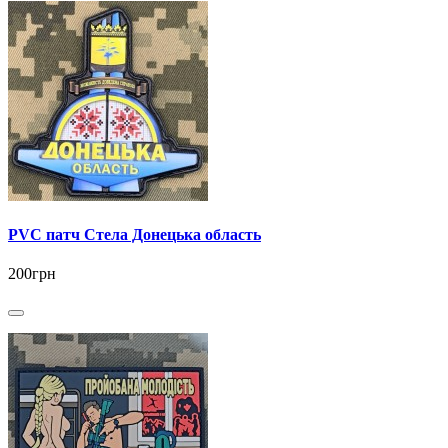
PVC патч Стела Донецька область
200грн