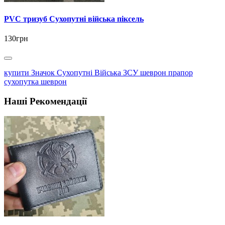
PVC тризуб Сухопутні війська піксель
130грн
купити Значок Сухопутні Війська ЗСУ шеврон прапор
сухопутка шеврон
Наші Рекомендації