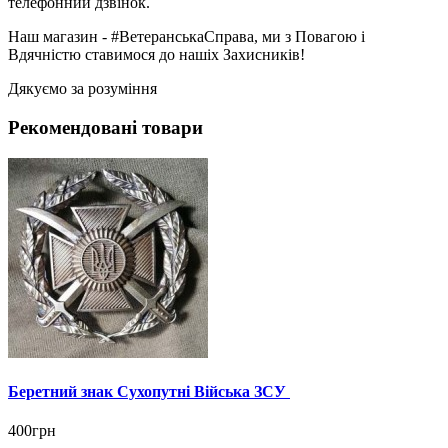
телефонний дзвінок.
Наш магазин - #ВетеранськаСправа, ми з Повагою і
Вдячністю ставимося до нашіх Захисників!
Дякуємо за розуміння
Рекомендовані товари
Беретний знак Сухопутні Війська ЗСУ
400грн