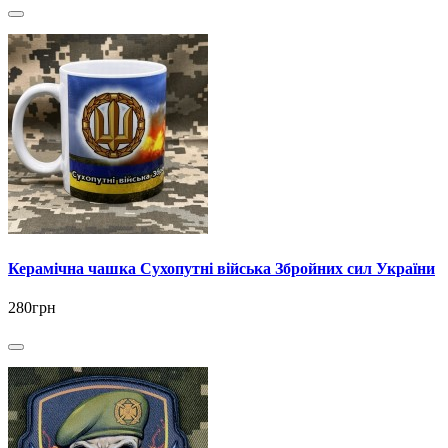
Керамічна чашка Сухопутні війська Збройних сил України
280грн