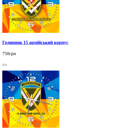
Годинник 15 армійський корпус
750грн