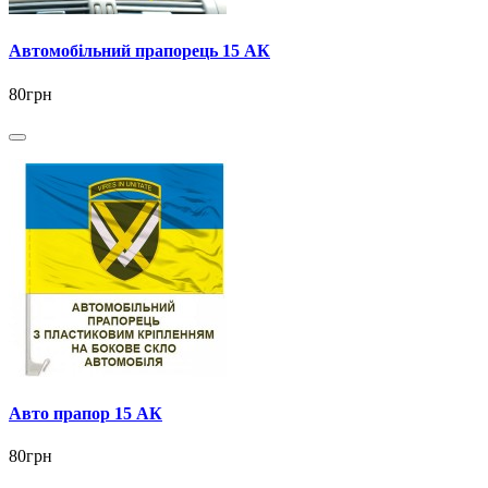
Автомобільний прапорець 15 АК
80грн
Авто прапор 15 АК
80грн