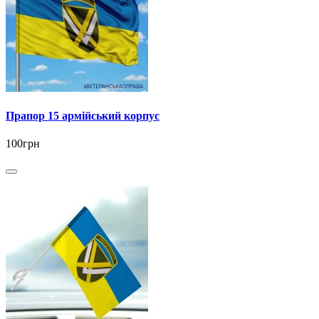
Прапор 15 армійський корпус
100грн