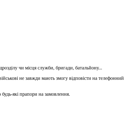
озділу чи місця служби, бригади, батальйону...
 військові не завжди мають змогу відповісти на телефонний
 будь-які прапори на замовлення.