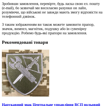
Зробивши замовлення, перевірте, будь ласка свою ел. пошту
(e-mail), бо зазвичай ми висилаємо рахунки он лайн,
розуміючи, що військові не завжди мають змогу відповісти на
телефонний дзвінок.
З таким зображенням ви також можете замовити прапор,
значок, вимпел, магнітик, подушку або ін сувенірну
продукцію. Робимо будь-які прапори на замовлення.
Рекомендовані товари
Нарукавний знак Центральне управління ВСП польовий