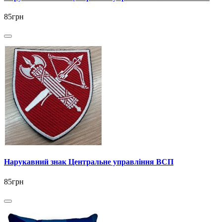
85грн
Нарукавний знак Центральне управління ВСП
85грн