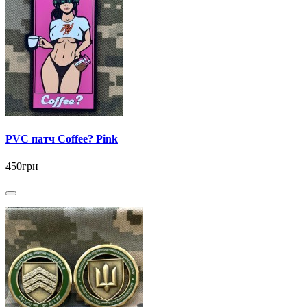
PVC патч Coffee? Pink
450грн