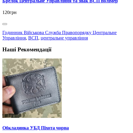
Брелок Центральне Управління та знак ВСП полімер
120грн
Годинник Військова Служба Правопорядку Центральне
Управління
,
ВСП
,
центральне управління
Наші Рекомендації
Обкладинка УБД Піхота чорна