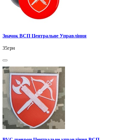
Значок ВСП Центральне Управління
35грн
PVC шеврон Центральне управління ВСП