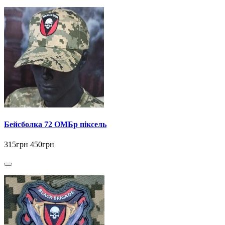
Бейсболка 72 ОМБр піксель
315грн
450грн