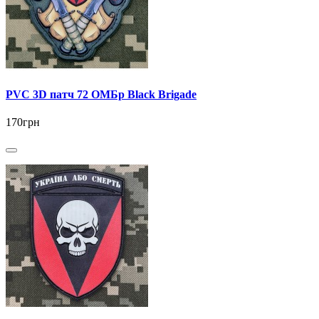
PVC 3D патч 72 ОМБр Black Brigade
170грн