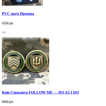
PVC патч Прозора
450грн
Коїн Сержанта FOLLOW ME — DO AS I DO
660грн