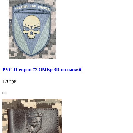
PVC Шеврон 72 ОМБр 3D польовий
170грн