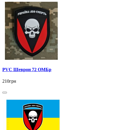
PVC Шеврон 72 ОМБр
210грн