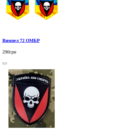
Вимпел 72 ОМБР
290грн