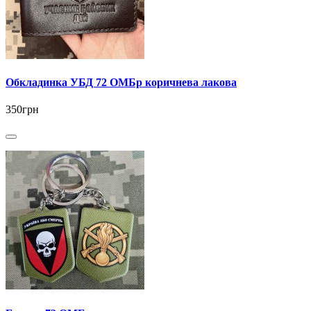
Обкладинка УБД 72 ОМБр коричнева лакова
350грн