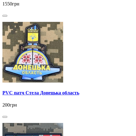
1550грн
PVC патч Стела Донецька область
200грн