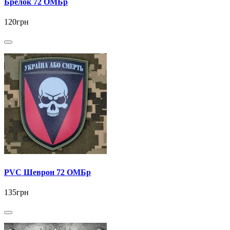
Брелок 72 ОМБр
120грн
PVC Шеврон 72 ОМБр
135грн