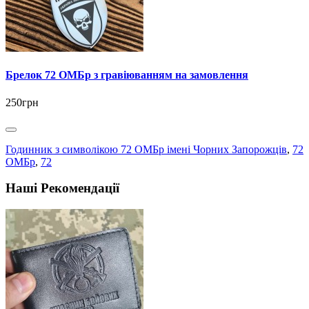
Брелок 72 ОМБр з гравіюванням на замовлення
250грн
Годинник з символікою 72 ОМБр імені Чорних Запорожців
,
72
ОМБр
,
72
Наші Рекомендації