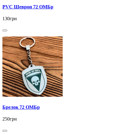
PVC Шеврон 72 ОМБр
130грн
Брелок 72 ОМБр
250грн