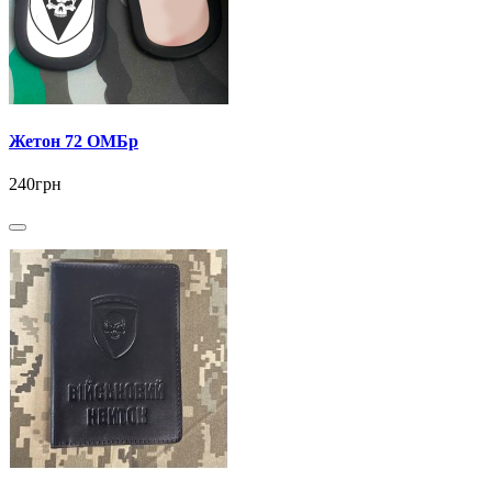
Жетон 72 ОМБр
240грн