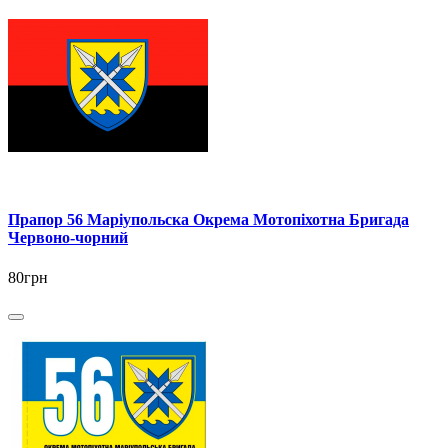
Прапор 56 Маріупольска Окрема Мотопіхотна Бригада
Червоно-чорний
80грн