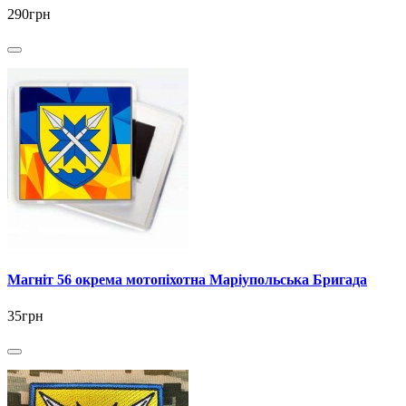
290грн
Магніт 56 окрема мотопіхотна Маріупольська Бригада
35грн