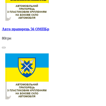
Авто прапорець 56 ОМПБр
80грн