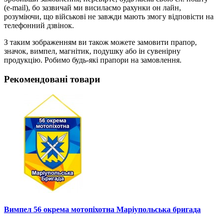
(e-mail), бо зазвичай ми висилаємо рахунки он лайн,
розуміючи, що військові не завжди мають змогу відповісти на
телефонний дзвінок.
З таким зображенням ви також можете замовити прапор,
значок, вимпел, магнітик, подушку або ін сувенірну
продукцію. Робимо будь-які прапори на замовлення.
Рекомендовані товари
Вимпел 56 окрема мотопіхотна Маріупольська бригада