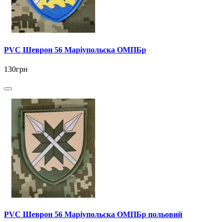
PVC Шеврон 56 Маріупольска ОМПБр
130грн
PVC Шеврон 56 Маріупольска ОМПБр польовий