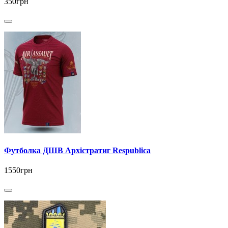
350грн
Футболка ДШВ Архістратиг Respublica
1550грн