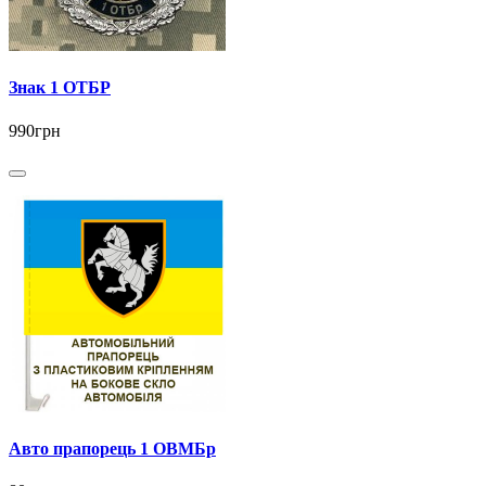
Знак 1 ОТБР
990грн
Авто прапорець 1 ОВМБр