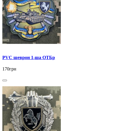
PVC шеврон 1-ша ОТБр
170грн