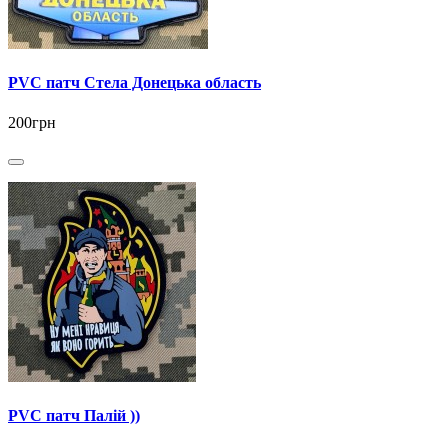
PVC патч Стела Донецька область
200грн
PVC патч Палій ))