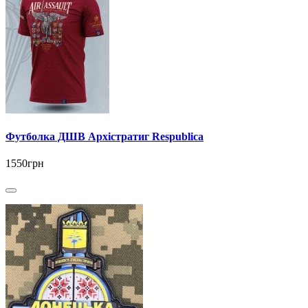
Футболка ДШВ Архістратиг Respublica
1550грн