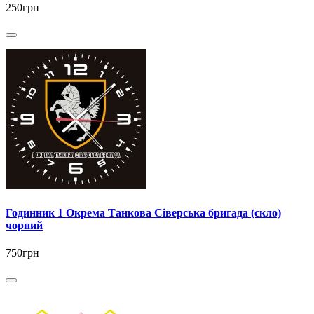
250грн
Годинник 1 Окрема Танкова Сіверська бригада (скло)
чорний
750грн