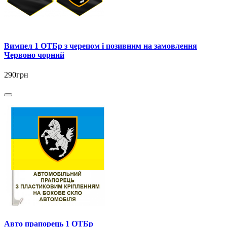
Вимпел 1 ОТБр з черепом і позивним на замовлення
Червоно чорний
290грн
Авто прапорець 1 ОТБр