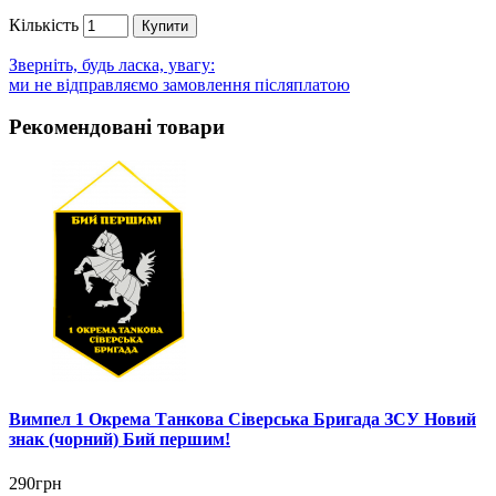
Кількість
Купити
Зверніть, будь ласка, увагу:
ми не відправляємо замовлення післяплатою
Рекомендовані товари
Вимпел 1 Окрема Танкова Сіверська Бригада ЗСУ Новий
знак (чорний) Бий першим!
290грн