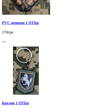
PVC шеврон 1 ОТБр
170грн
Брелок 1 ОТБр