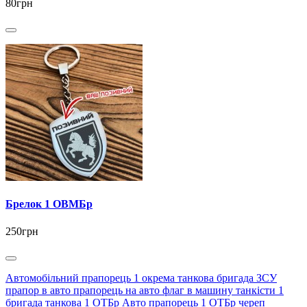
80грн
Брелок 1 ОВМБр
250грн
Автомобільний прапорець 1 окрема танкова бригада ЗСУ
прапор в авто прапорець на авто флаг в машину танкісти 1
бригада танкова 1 ОТБр Авто прапорець 1 ОТБр череп