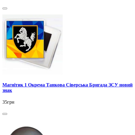
Магнітик 1 Окрема Танкова Сіверська Бригада ЗСУ новий
знак
35грн