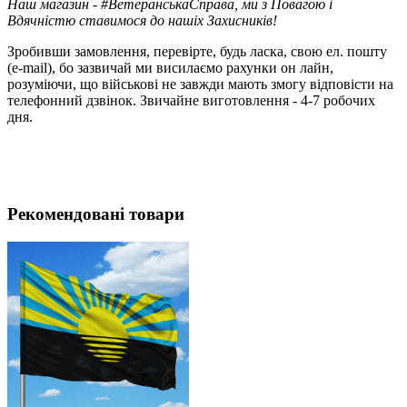
Наш магазин - #ВетеранськаСправа, ми з Повагою і
Вдячністю ставимося до нашіх Захисників!
Зробивши замовлення, перевірте, будь ласка, свою ел. пошту
(e-mail), бо зазвичай ми висилаємо рахунки он лайн,
розуміючи, що військові не завжди мають змогу відповісти на
телефонний дзвінок. Звичайне виготовлення - 4-7 робочих
дня.
Рекомендовані товари