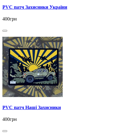
PVC патч Захисники України
400грн
PVC патч Наші Захисники
400грн