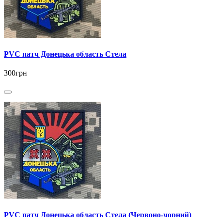
PVC патч Донецька область Стела
300грн
PVC патч Донецька область Стела (Червоно-чорний)