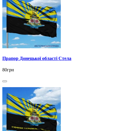
Прапор Донецької області Стела
80грн