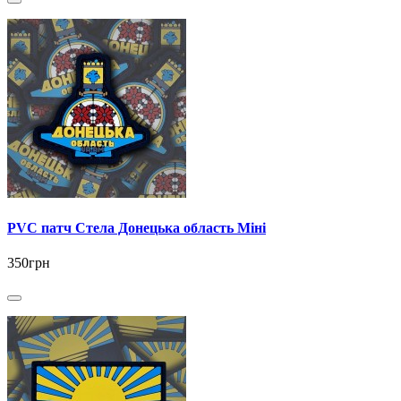
PVC патч Стела Донецька область Міні
350грн