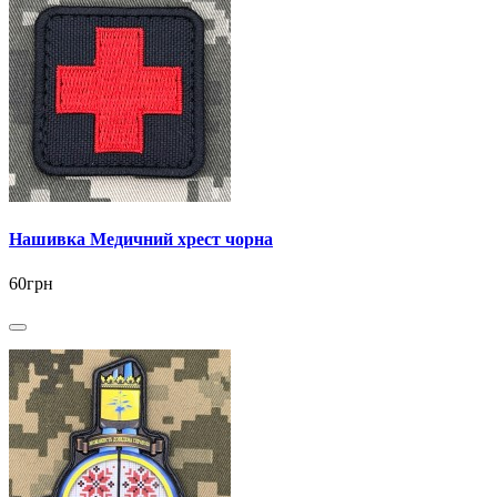
Нашивка Медичний хрест чорна
60грн