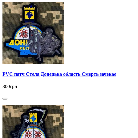
PVC патч Стела Донецька область Смерть зачекає
300грн