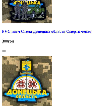
PVC патч Стела Донецька область Смерть чекає
300грн