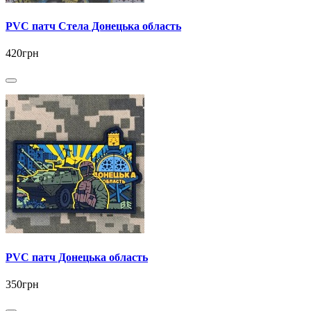
PVC патч Стела Донецька область
420грн
PVC патч Донецька область
350грн