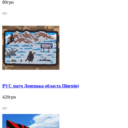
80грн
PVC патч Донецька область Пінгвін)
420грн