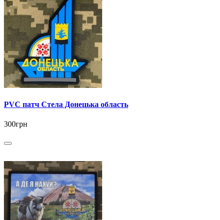
PVC патч Стела Донецька область
300грн