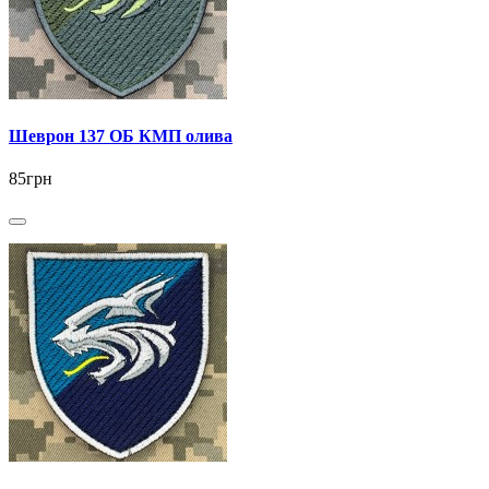
Шеврон 137 ОБ КМП олива
85грн