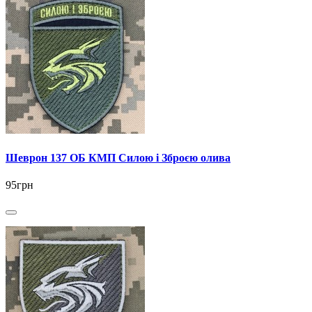
Шеврон 137 ОБ КМП Силою і Зброєю олива
95грн