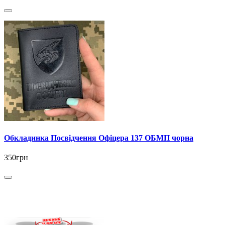
Обкладинка Посвідчення Офіцера 137 ОБМП чорна
350грн