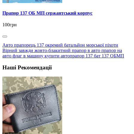
Прапор 137 ОБ МП сержантський корпус
100грн
Авто прапорець 137 окремий батальйон морської піхоти
Вірний завжди жовто-блакитний прапор в авто прапор на
авто флаг в машину купити автопрапор 137 бат 137 ОБМП
Наші Рекомендації