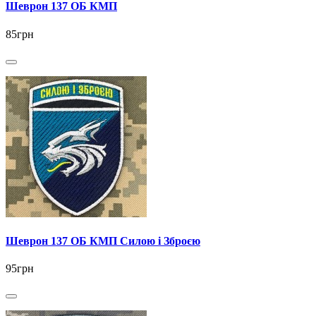
Шеврон 137 ОБ КМП
85грн
Шеврон 137 ОБ КМП Силою і Зброєю
95грн