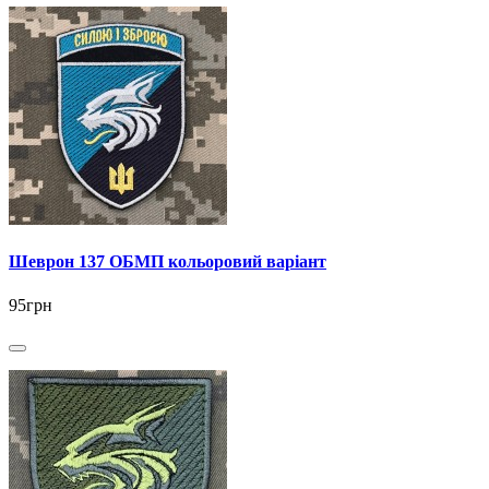
Шеврон 137 ОБМП кольоровий варіант
95грн