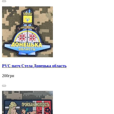
PVC патч Стела Донецька область
200грн