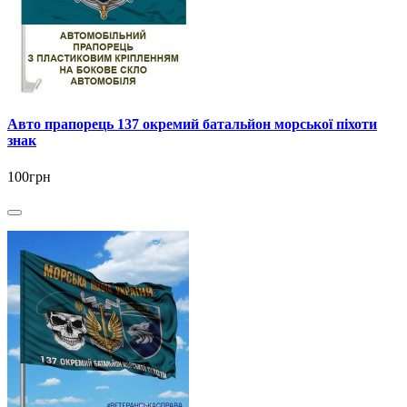
Авто прапорець 137 окремий батальйон морської піхоти
знак
100грн