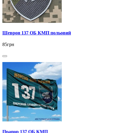
Шеврон 137 ОБ КМП польовий
85грн
Прапор 137 ОБ КМП