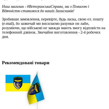
Наш магазин - #ВетеранськаСправа, ми з Повагою і
Вдячністю ставимося до нашіх Захисників!
Зробивши замовлення, перевірте, будь ласка, свою ел. пошту
(e-mail), бо зазвичай ми висилаємо рахунки он лайн,
розуміючи, що військові не завжди мають змогу відповісти на
телефонний дзвінок. Звичайне виготовлення - 2-4 робочих
дня.
Рекомендовані товари