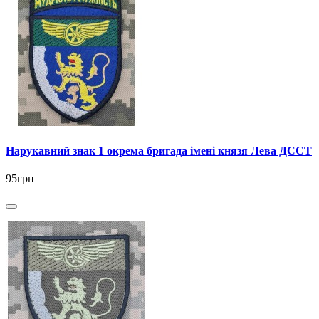
Нарукавний знак 1 окрема бригада імені князя Лева ДССТ
95грн