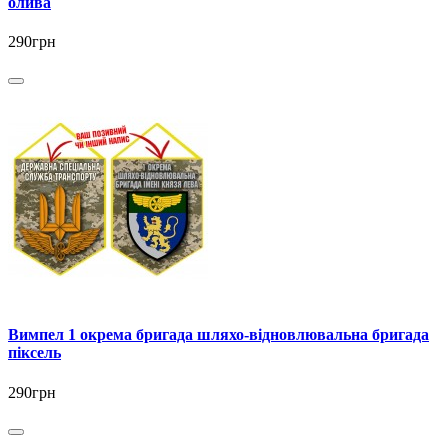
олива
290грн
Вимпел 1 окрема бригада шляхо-відновлювальна бригада
піксель
290грн