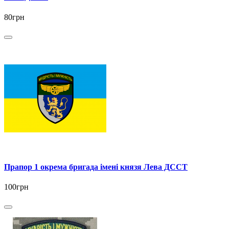
80грн
Прапор 1 окрема бригада імені князя Лева ДССТ
100грн