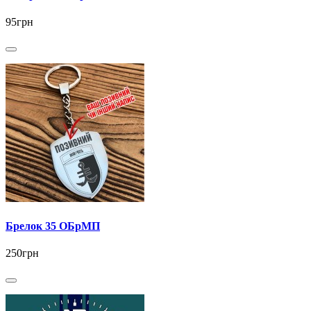
95грн
Брелок 35 ОБрМП
250грн