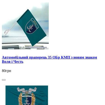
Автомобільний прапорець 35 ОБр КМП з новим знаком
Воля і Честь
80грн