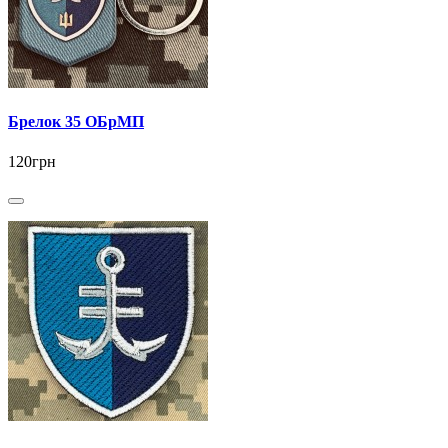
Брелок 35 ОБрМП
120грн