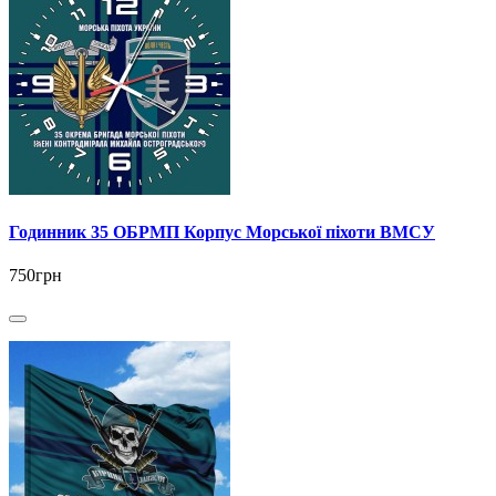
Годинник 35 ОБРМП Корпус Морської піхоти ВМСУ
750грн