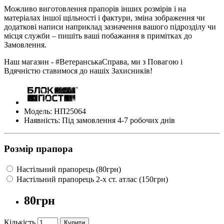
Можливо виготовлення прапорів інших розмірів і на
матеріалах іншої щільності і фактури, зміна зображення чи
додаткові написи наприклад зазначення вашого підрозділу чи
місця служби – пишіть ваші побажання в примітках до
Замовлення.
Наш магазин - #ВетеранськаСправа, ми з Повагою і
Вдячністю ставимося до нашіх Захисників!
Модель: НП25064
Наявність: Під замовлення 4-7 робочих днів
Розмір прапора
Настільний прапорець (80грн)
Настільний прапорець 2-х ст. атлас (150грн)
80грн
Кількість
Купити