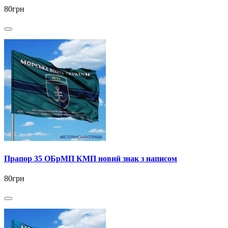
80грн
Прапор 35 ОБрМП КМП новий знак з написом
80грн