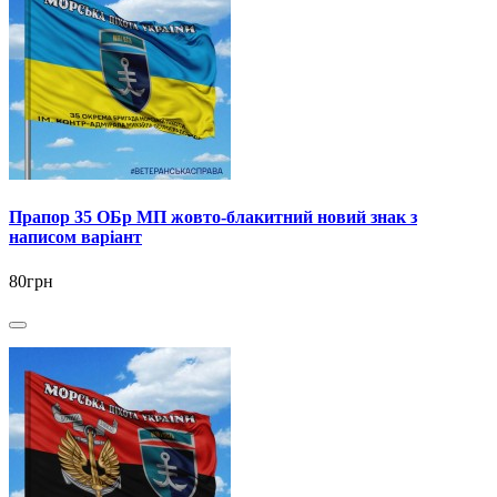
Прапор 35 ОБр МП жовто-блакитний новий знак з
написом варіант
80грн