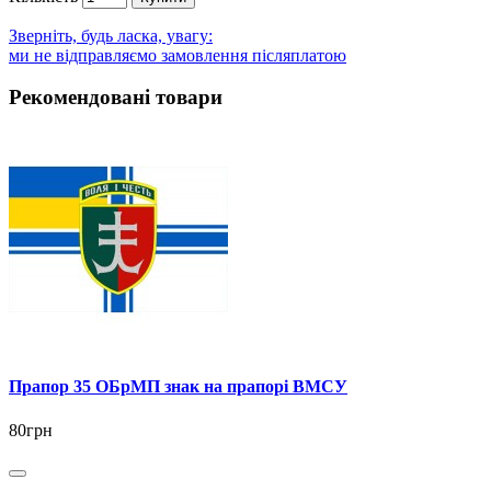
Зверніть, будь ласка, увагу:
ми не відправляємо замовлення післяплатою
Рекомендовані товари
Прапор 35 ОБрМП знак на прапорі ВМСУ
80грн