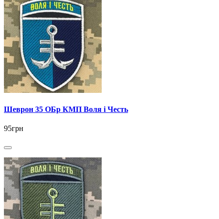
Шеврон 35 ОБр КМП Воля і Честь
95грн