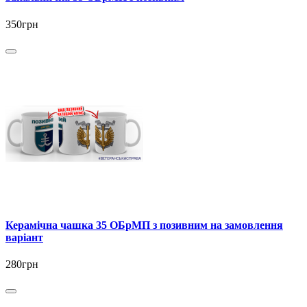
350грн
Керамічна чашка 35 ОБрМП з позивним на замовлення
варіант
280грн