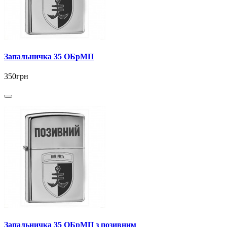
Запальничка 35 ОБрМП
350грн
Запальничка 35 ОБрМП з позивним