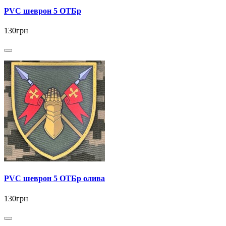
PVC шеврон 5 ОТБр
130грн
PVC шеврон 5 ОТБр олива
130грн