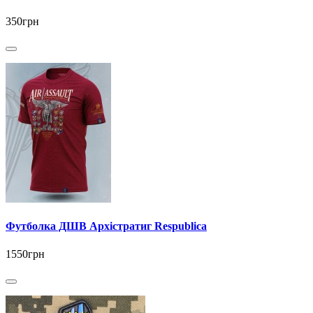
350грн
Футболка ДШВ Архістратиг Respublica
1550грн