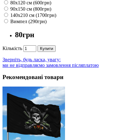
80х120 см (600грн)
90х150 см (800грн)
140х210 см (1700грн)
Вимпел (290грн)
80грн
Кількість
Купити
Зверніть, будь ласка, увагу:
ми не відправляємо замовлення післяплатою
Рекомендовані товари