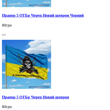
Прапор 5 ОТБр Череп Новий шеврон Чорний
80грн
Прапор 5 ОТБр Череп Новий шеврон
80грн