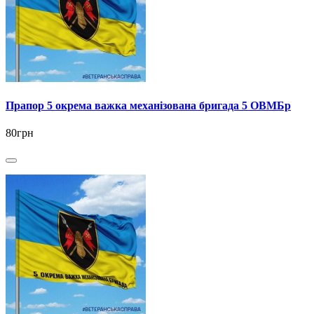
Прапор 5 окрема важка механізована бригада 5 ОВМБр
80грн