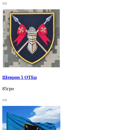
Шеврон 5 ОТБр
85грн