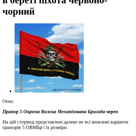
чорний
Опис
Прапор 5 Окрема Важка Механізована Бригада череп
На цій сторінці представлені далеко не всі можливі варіанти
прапорів 5 ОВМБр і їх розміри.