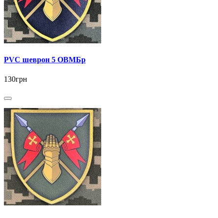
PVC шеврон 5 ОВМБр
130грн