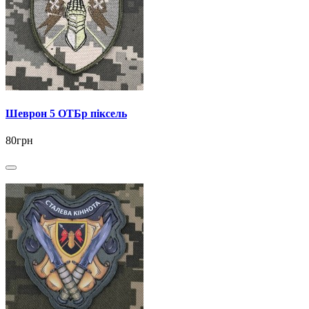
Шеврон 5 ОТБр піксель
80грн