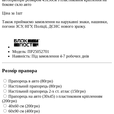
бокове скло авто
Ціна за 1шт
Також приймаємо замовлення на нарукавні знаки, нашивки,
погони ЗСУ, НГУ, Поліції, ДСНС нового зразку.
Модель: ПР25052701
Наявність: Під замовлення 4-7 робочих днів
Розмір прапора
Прапорець в авто (80грн)
Настільний прапорець (80грн)
Настільний прапорець 2-х ст. атлас (150грн)
Прапорець на авто (30х45) з пластиковим кріпленням
(200грн)
40х60 см (200грн)
60х90 см (400грн)