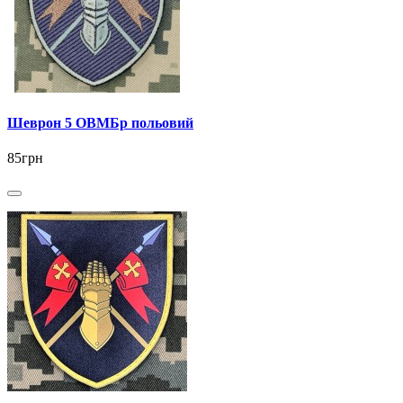
Шеврон 5 ОВМБр польовий
85грн