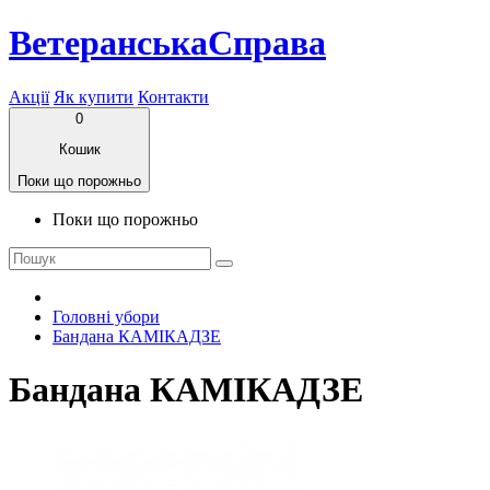
ВетеранськаСправа
Акції
Як купити
Контакти
0
Кошик
Поки що порожньо
Поки що порожньо
Головні убори
Бандана КАМІКАДЗЕ
Бандана КАМІКАДЗЕ