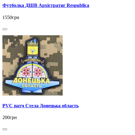
Футболка ДШВ Архістратиг Respublica
1550грн
PVC патч Стела Донецька область
200грн