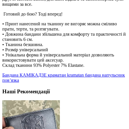
вищими за все.
Готовий до бою? Тоді вперед!
• Принт нанесений на тканину не вигоряє можна сміливо
прати, терти, та розтягувати.
• Довжина бандани збільшена для комфорту та практичності й
становить 6 см.
• Тканина безшовна.
• Розмір універсальний
• Унікальна форма й універсальний матеріал дозволяють
використовувати цей аксесуар.
Склад тканини 93% Polyester 7% Elastane.
Бандана КАМІКАДЗЕ краматан kramatan бандана напульсник
пов’язка
Наші Рекомендації