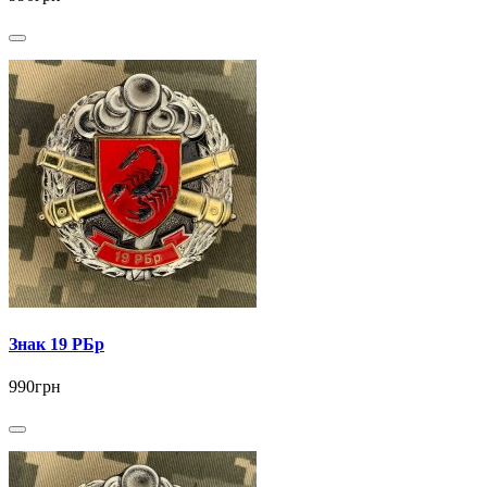
Знак 19 РБр
990грн