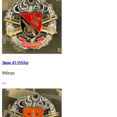
Знак 45 ОАБр
990грн