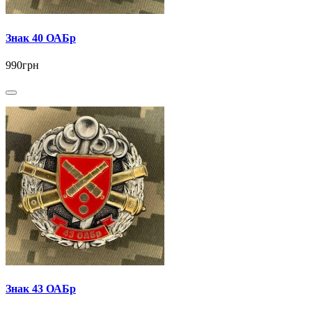
Знак 40 ОАБр
990грн
Знак 43 ОАБр