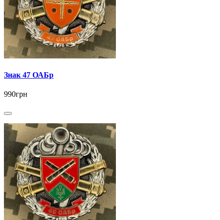
Знак 47 ОАБр
990грн