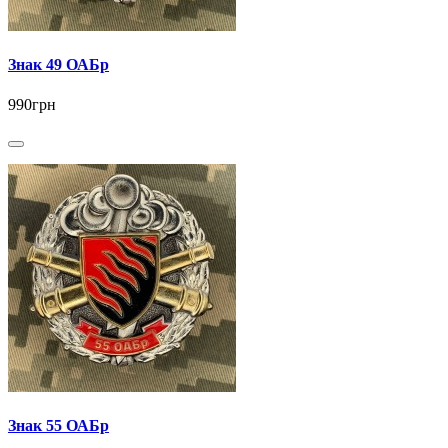
Знак 49 ОАБр
990грн
Знак 55 ОАБр