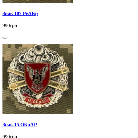
Знак 107 РеАБр
990грн
Знак 15 ОБрАР
990грн