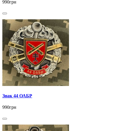
990грн
Знак 44 ОАБР
990грн